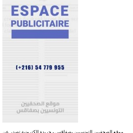
موقع الصحفيين التونسيين بصفاقس - جريدة الكترونية تصدر عن