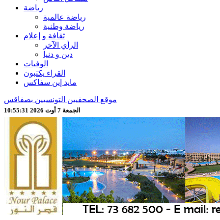
رياضة
رياضة عالمية
رياضة وطنية
ثقافة و إعلام
الرأي الآخر
دين و دنيا
الوفيات
القراء يكتبون
مايد إين سفاكس
موقع الصحفيين التونسيين بصفاقس
الجمعة 7 أوت 2026 10:55:33