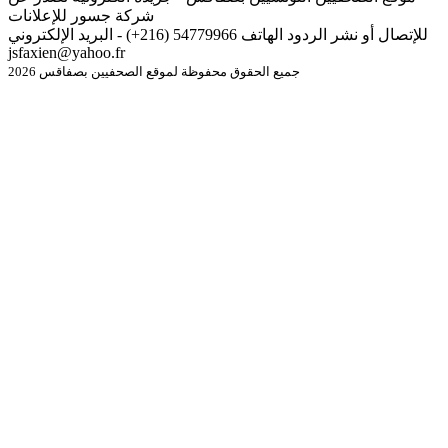
شركة جسور للإعلانات
للإتصال أو نشر الردود الهاتف 54779966 (216+) - البريد الإلكتروني
jsfaxien@yahoo.fr
جميع الحقوق محفوظة لموقع الصحفيين بصفاقس 2026