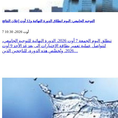
التوجيه الجامعي: اليوم انطلاق الدورة النهائية و12 أوت إعلان النتائج
7 أوت 2026، 10:30
تنطلق اليوم الجمعة 7 أوت 2026، الدورة النهائية للتوجيه الجامعي،
لتتواصل عملية تعمير بطاقة الاختيارات إلى بعد غد الأحد 9 أوت
2026. وتُخصَّص هذه الدورة، للناجحين الذين…