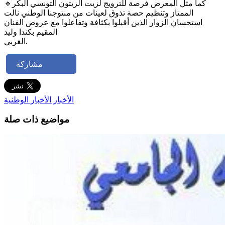
🔹كما مثل المعرض فرصة للترويج لزيت الزيتون التونسي البكر
الممتاز وتنظيم حصة تذوق لعينات من منتوجنا الوطني نالت
استحسان الزوار الذين أقبلوا بكثافة وتفاعلوا مع عروض الفنان
المقيم بكندا وليد
الغربي.
مشاركة
الأخبار
الأخبار الوطنية
مواضيع ذات صلة