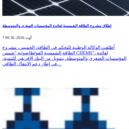
إطلاق مشروع الطاقة الشمسية لفائدة المؤسسات الصغرى والمتوسطة
7 أوت 2026، 09:30
أطلقت الوكالة الوطنية للتحكم في الطاقة، الخميس، مشروع
الطاقة الشمسية الفولطاضوئية "شمس CHEMS"، لفائدة
المؤسسات الصغرى والمتوسطة، بتمويل من البنك الإفريقي للتنمية،
في إطار دعم الإنتقال الطاقي…