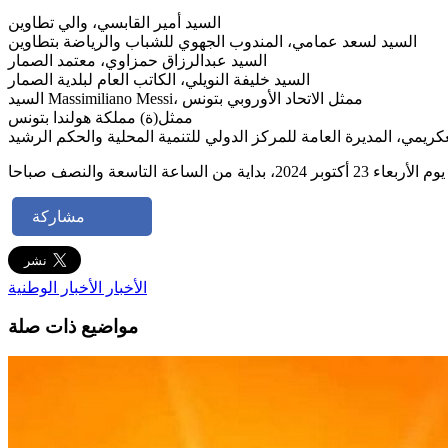
السيد أمير القابسي، والي تطاوين
السيد لسعد عمامي، المندوب الجهوي للشباب والرياضة بتطاوين
السيد عبدالرزاق حمزاوي، معتمد الصمار
السيد خليفة النويلي، الكاتب العام لبلدية الصمار
السيد Massimiliano Messi، ممثل الاتحاد الأوروبي بتونس
ممثل(ة) مملكة هولندا بتونس
عكريمي، المديرة العامة للمركز الدولي للتنمية المحلية والحكم الرشيد
توبر 2024، بداية من الساعة التاسعة والنصف صباحا
مشاركة
الأخبار
الأخبار الوطنية
مواضيع ذات صلة