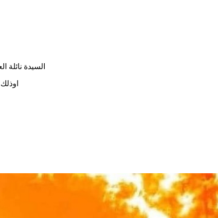
السيدة نائلة ال
اوذلك يوم الأربعاء 23 أك