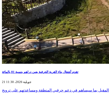
تقدم أشغال بناء القرية الحرفية بعين دراهم بنسبة 81 بالمائة
21 جويلية 2026، 11:30