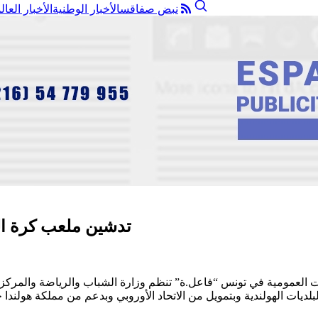
نبض صفاقس
الأخبار الوطنية
الأخبار العال
تدشين ملعب كرة الق
عمومية في تونس “فاعل.ة” تنظم وزارة الشباب والرياضة والمركز الدو