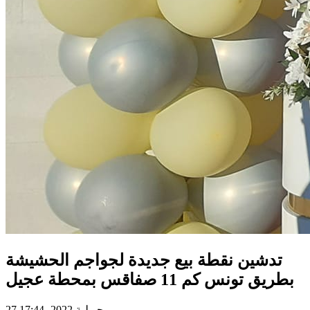
تدشين نقطة بيع جديدة لجواجم الحشيشة
بطريق تونس كم 11 صفاقس بمحطة عجيل
27 جويلية 2022، 17:44