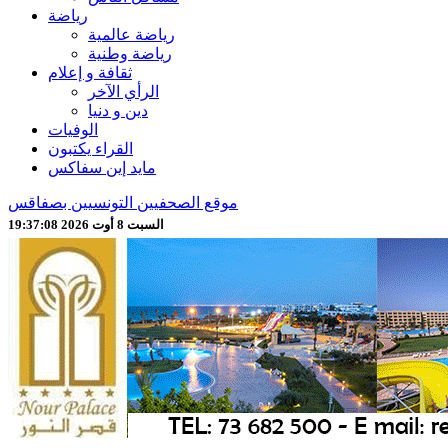
رياضة
رياضة عالمية
رياضة وطنية
ثقافة و إعلام
الرأي الآخر
دين و دنيا
الوفيات
القراء يكتبون
مايد إين سفاكس
موقع الصحفيين التونسيين بصفاقس
السبت 8 أوت 2026 19:37:10