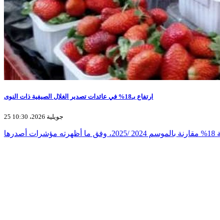
ارتفاع بـ18% في عائدات تصدير الغلال الصيفية ذات النوى
25 جويلية 2026، 10:30