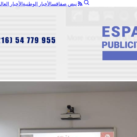
نبض صفاقس
الأخبار الوطنية
الأخبار العال