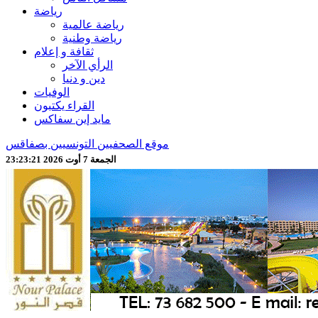
رياضة
رياضة عالمية
رياضة وطنية
ثقافة و إعلام
الرأي الآخر
دين و دنيا
الوفيات
القراء يكتبون
مايد إين سفاكس
موقع الصحفيين التونسيين بصفاقس
الجمعة 7 أوت 2026 23:23:23