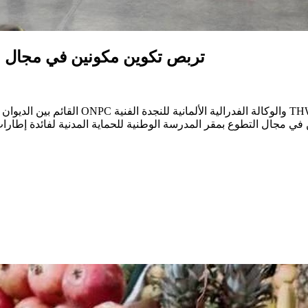
تربص تكوين مكونين في مجال ال
ليوم الإثنين 2024/04/15 تربص تكوين مكونين في مجال التطوع بمقر المدرسة الوطنية للحماية 