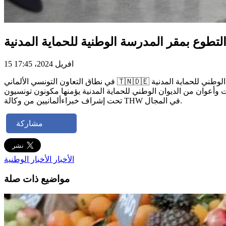
تطوع بمقر المدرسة الوطنية للحماية المدنية
15 افريل 2024، 17:45
في نطاق التعاون التونسي الألماني 🇹🇳🇩🇪 القائم بين الديوان الوطني للحماية المدنية ONPC والوكالة الفدرالية الألمانية للنجدة الفنية THW في مجال المساعدة على إرساء التطوع في خدمة الحماية المدنية
المدنية لفائدة إطارات وأعوان من الديوان الوطني للحماية المدنية يؤمنها مكونون تونسيون
تحت إشراف خبراءألمانيين من وكالة THW في المجال.
مشاركة
الأخبار
الأخبار الوطنية
مواضيع ذات صلة