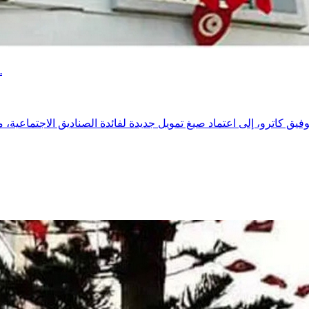
دعوات إلى صيغ تمويل جديدة ورقمنة الخدمات لضمان استدامة الصناديق الاجتماعية.