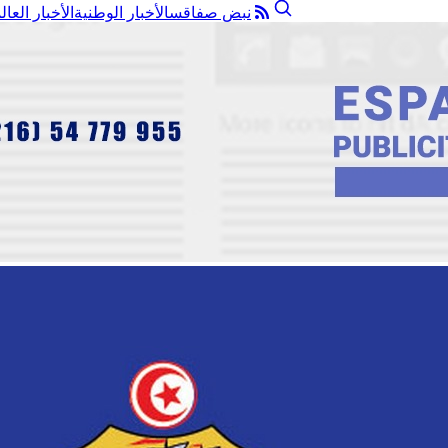
نبض صفاقس
الأخبار الوطنية
الأخبار العال