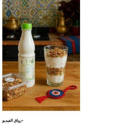
رواق الفيديو+