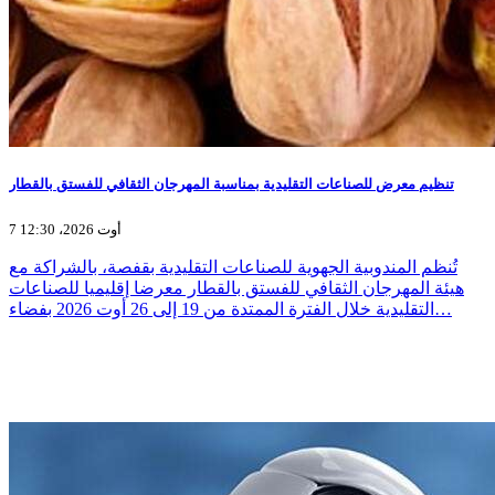
تنظيم معرض للصناعات التقليدية بمناسبة المهرجان الثقافي للفستق بالقطار
7 أوت 2026، 12:30
تُنظم المندوبية الجهوية للصناعات التقليدية بقفصة، بالشراكة مع
هيئة المهرجان الثقافي للفستق بالقطار معرضا إقليميا للصناعات
التقليدية خلال الفترة الممتدة من 19 إلى 26 أوت 2026 بفضاء…