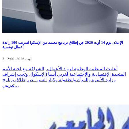
الإعلان يوم 14 أوت 2026 عن إطلاق برنامج معتمد من الإسكوا لتدريب 100 رائدة
أعمال تونسية
7 أوت 2026، 12:00
أعلنت المنظمة الوطنية لرواد الأعمال، بالشراكة مع لجنة الأمم
المتحدة الإقتصادية والإجتماعية لغربي آسيا (الإسكوا)، وتحت إشراف
وزارة الأسرة والمرأة والطفولة وكبار السن، عن إطلاق برنامج
تدريبي…