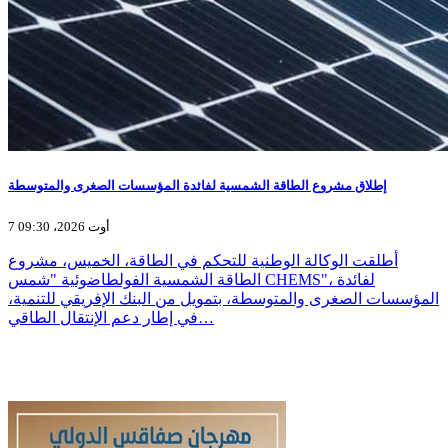
إطلاق مشروع الطاقة الشمسية لفائدة المؤسسات الصغرى والمتوسطة
7 أوت 2026، 09:30
أطلقت الوكالة الوطنية للتحكم في الطاقة، الخميس، مشروع
الطاقة الشمسية الفولطاضوئية "شمس CHEMS"، لفائدة
المؤسسات الصغرى والمتوسطة، بتمويل من البنك الإفريقي للتنمية،
في إطار دعم الإنتقال الطاقي…