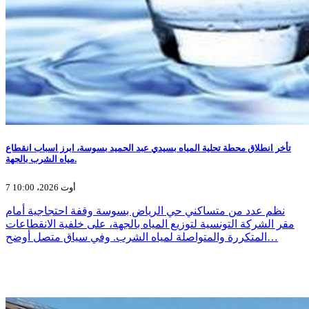
تأخر انطلاق محطة تحلية المياه بسيدي عبد الحميد بسوسة، ابرز اسباب انقطاع
مياه الشرب بالجهة.
7 أوت 2026، 10:00
نظم عدد من متساكني حي الرياض بسوسة وقفة احتجاجية أمام
مقر الشركة التونسية لتوزيع المياه بالجهة، على خلفية الانقطاعات
المتكررة والمتواصلة لمياه الشرب. وفي سياق متصل أوضح…