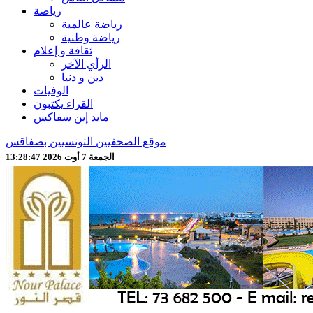
رياضة
رياضة عالمية
رياضة وطنية
ثقافة و إعلام
الرأي الآخر
دين و دنيا
الوفيات
القراء يكتبون
مايد إين سفاكس
موقع الصحفيين التونسيين بصفاقس
الجمعة 7 أوت 2026 13:28:49