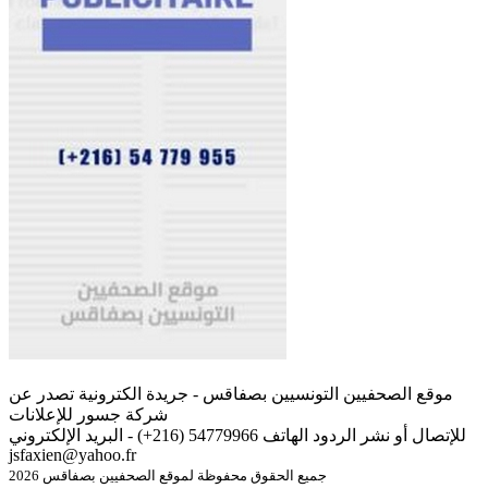
موقع الصحفيين التونسيين بصفاقس - جريدة الكترونية تصدر عن
شركة جسور للإعلانات
للإتصال أو نشر الردود الهاتف 54779966 (216+) - البريد الإلكتروني
jsfaxien@yahoo.fr
جميع الحقوق محفوظة لموقع الصحفيين بصفاقس 2026