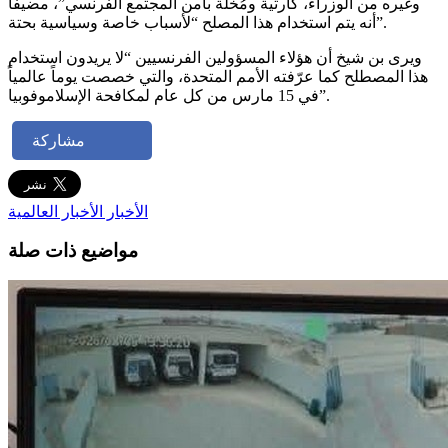
وغيره من الوزراء، كارثية ومُخلّة بأمن المجتمع الفرنسي”، مضيفاً
أنه يتم استخدام هذا المصلح “لأسباب خاصة وسياسية بحتة”.
ويرى بن شيخ أن هؤلاء المسؤولين الفرنسيين “لا يريدون استخدام
هذا المصطلح كما عرّفته الأمم المتحدة، والتي خصصت يوماً عالمياً
في 15 مارس من كل عام لمكافحة الإسلاموفوبيا”.
مشاركة
الأخبار
الأخبار العالمية
مواضيع ذات صلة