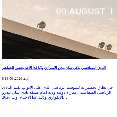
النادي الصفاقسي يلاقي سان بيدرو الايفواري ودّيا غدا الاحد بحضور الجماهير
8 أوت 2026، 18:00
في تطاق تحضيراته للموسم الرياضي الذي على الابواب يقيم النادي
الرياضي الصفاقسي مباراة دولية ودية امام ضيفه نادي سان بيدرو
الإيفواري وذلك غدا الاحد 9 اوت 2026…