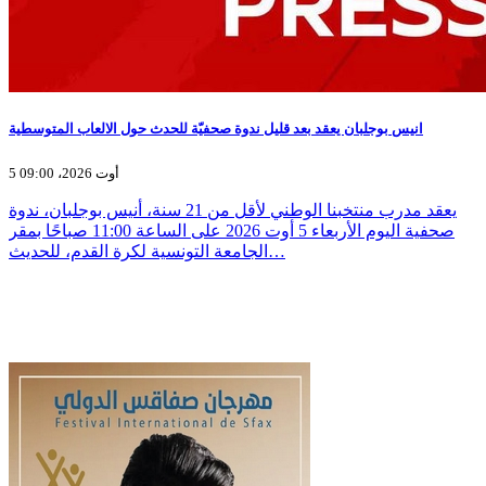
انيس بوجلبان يعقد بعد قليل ندوة صحفيّة للحدث حول الالعاب المتوسطية
5 أوت 2026، 09:00
يعقد مدرب منتخبنا الوطني لأقل من 21 سنة، أنيس بوجلبان، ندوة
صحفية اليوم الأربعاء 5 أوت 2026 على الساعة 11:00 صباحًا بمقر
الجامعة التونسية لكرة القدم، للحديث…