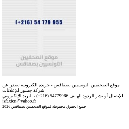
موقع الصحفيين التونسيين بصفاقس - جريدة الكترونية تصدر عن
شركة جسور للإعلانات
للإتصال أو نشر الردود الهاتف 54779966 (216+) - البريد الإلكتروني
jsfaxien@yahoo.fr
جميع الحقوق محفوظة لموقع الصحفيين بصفاقس 2026