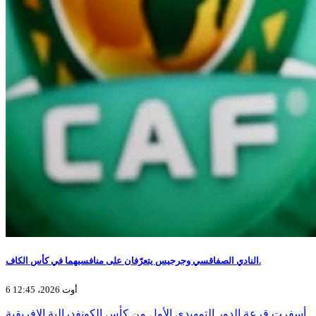
النادي الصفاقسي وجرجيس يتعرّفان على منافسيهما في كأس الكاف.
6 أوت 2026، 12:45
أسفرت قرعة الدور التمهيدي الأول من كأس الكونفدرالية الإفريقية