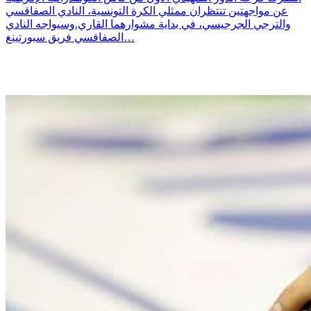
عن مواجهتين تنتظران ممثلي الكرة التونسية، النادي الصفاقسي
والترجي الجرجيسي، في بداية مشوارهما القاري.وسيواجه النادي
الصفاقسي فريق سبورتينغ…