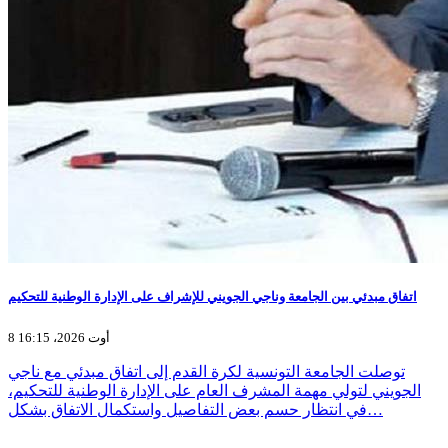
اتفاق مبدئي بين الجامعة وناجي الجويني للإشراف على الإدارة الوطنية للتحكيم
8 أوت 2026، 16:15
توصلت الجامعة التونسية لكرة القدم إلى اتفاق مبدئي مع ناجي
الجويني لتولي مهمة المشرف العام على الإدارة الوطنية للتحكيم،
في انتظار حسم بعض التفاصيل واستكمال الاتفاق بشكل…