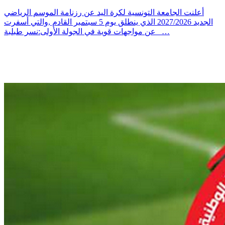
أعلنت الجامعة التونسية لكرة اليد عن رزنامة الموسم الرياضي
الجديد 2027/2026 الذي ينطلق يوم 5 سبتمبر القادم ,والتي أسفرت
عن مواجهات قوية في الجولة الأولى:نسر طبلبة _…