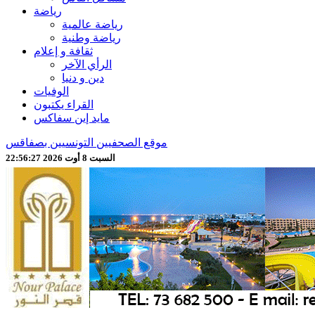
رياضة
رياضة عالمية
رياضة وطنية
ثقافة و إعلام
الرأي الآخر
دين و دنيا
الوفيات
القراء يكتبون
مايد إين سفاكس
موقع الصحفيين التونسيين بصفاقس
السبت 8 أوت 2026 22:56:29