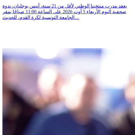
يعقد مدرب منتخبنا الوطني لأقل من 21 سنة، أنيس بوجلبان، ندوة
صحفية اليوم الأربعاء 5 أوت 2026 على الساعة 11:00 صباحًا بمقر
الجامعة التونسية لكرة القدم، للحديث…