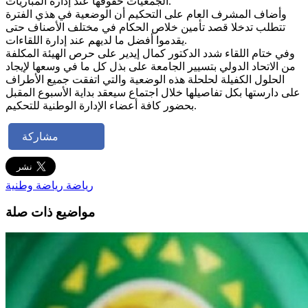
الجمعيات حقوقها عند إدارة المباريات.
وأضاف المشرف العام على التحكيم أن الوضعية في هذي الفترة
تتطلب تدخلا قصد تأمين خلاص الحكام في مختلف الأصناف حتى
يقدموا أفضل ما لديهم عند إدارة اللقاءات.
وفي ختام اللقاء شدد الدكتور كمال إيدير على حرص الهيئة المكلفة
من الاتحاد الدولي بتسيير الجامعة على بذل كل ما في وسعها لإيجاد
الحلول الكفيلة لحلحلة هذه الوضعية والتي اتفقت جميع الأطراف
على دارستها بكل تفاصيلها خلال اجتماع سيعقد بداية الأسبوع المقبل
بحضور كافة أعضاء الإدارة الوطنية للتحكيم.
مشاركة
رياضة
رياضة وطنية
مواضيع ذات صلة