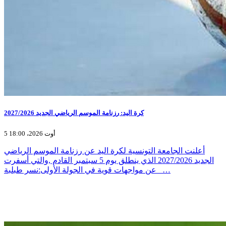
كرة اليد: رزنامة الموسم الرياضي الجديد 2027/2026
5 أوت 2026، 18:00
أعلنت الجامعة التونسية لكرة اليد عن رزنامة الموسم الرياضي
الجديد 2027/2026 الذي ينطلق يوم 5 سبتمبر القادم ,والتي أسفرت
عن مواجهات قوية في الجولة الأولى:نسر طبلبة _…