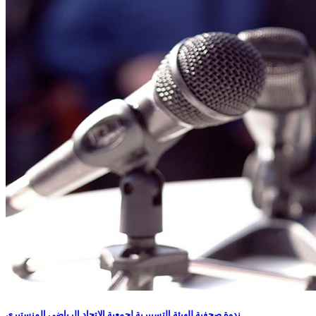
ندوة صحفية للهيئة التسييرية لجمعية الاتحاد الرياضي المنستيرى