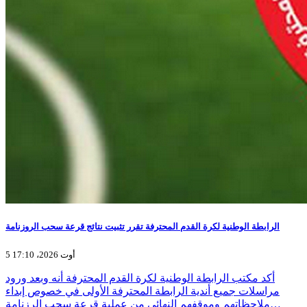
الرابطة الوطنية لكرة القدم المحترفة تقرر تثبيت نتائج قرعة سحب الروزنامة
5 أوت 2026، 17:10
أكد مكتب الرابطة الوطنية لكرة القدم المحترفة أنه وبعد ورود
مراسلات جميع أندية الرابطة المحترفة الأولى في خصوص إبداء
ملاحظاتهم وموقفهم النهائي من عملية قرعة سحب الرزنامة…