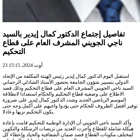
تفاصيل إجتماع الدكتور كمال إيدير بالسيد
ناجي الجويني المشرف العام على قطاع
التحكيم
23 أوت 2024، 15:15
استقبل اليوم الدكتور كمال إيدير رئيس الهيئة المكلفة من الإتحاد
الدولي بتسيير شؤون الجامعة بحضور الأستاذ الشاذلي الرحماني
السيد ناجي الجويني المشرف العام على قطاع التحكيم وذلك قصد
الاطلاع على وضعية قطاع التحكيم والحكام استعدادا لانطلاقة
الموسم الرياضي الجديد وشدد الدكتور كمال إيدير على ضرورة
توفير أفضل الظروف للحكام حتى يؤدوا واجبهم على أكمل وجه حتى
يكون التحكيم نزيها وعادلا.
وأكد السيد ناجي الجويني أن الإدارة الوطنية للتحكيم قامت بإعادة
هيكلة شاملة للقطاع وأجرت العديد من تربصات الرسكلة والتكوين
لمختلف مكونات القطاع قصد ضمان الشفافية والحياد وإعطاء كل