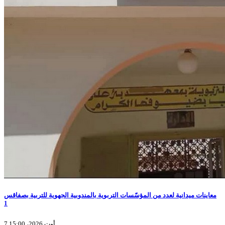
معاينات ميدانية لعدد من المؤسّسات التربوية بالمندوبية الجهوية للتربية بصفاقس
1
7 أوت 2026، 15:00