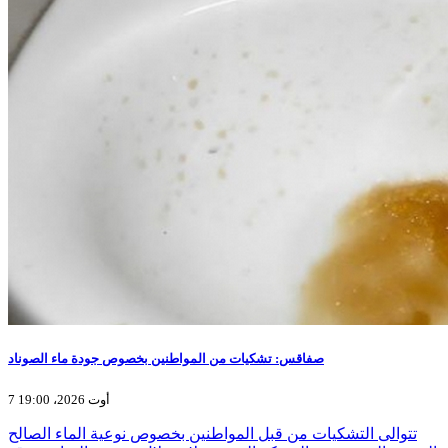
صفاقس: تشكيات من المواطنين بخصوص جودة ماء الصوناد
7 أوت 2026، 19:00
تتوالى التشكيات من قبل المواطنين بخصوص نوعية الماء الصالح