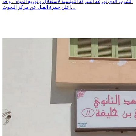
الشرب الذي توزعه الشركة التونسية لاستغلال و توزيع المياه .. و قد
اعلن حمزة الفيل عن مركز البحوث…