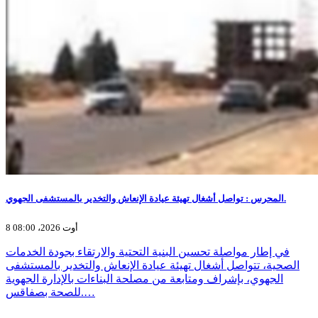
المحرس : تواصل أشغال تهيئة عيادة الإنعاش والتخدير بالمستشفى الجهوي.
8 أوت 2026، 08:00
في إطار مواصلة تحسين البنية التحتية والارتقاء بجودة الخدمات
الصحية، تتواصل أشغال تهيئة عيادة الإنعاش والتخدير بالمستشفى
الجهوي، بإشراف ومتابعة من مصلحة البناءات بالإدارة الجهوية
للصحة بصفاقس.…