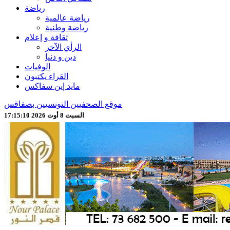
رياضة
رياضة عالمية
رياضة وطنية
ثقافة و إعلام
الرأي الآخر
دين و دنيا
الوفيات
القراء يكتبون
مايد إين سفاكس
موقع الصحفيين التونسيين بصفاقس
السبت 8 أوت 2026 17:15:12