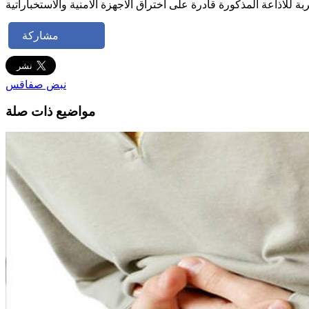
مشاركة
نبض صفاقس
مواضيع ذات صلة