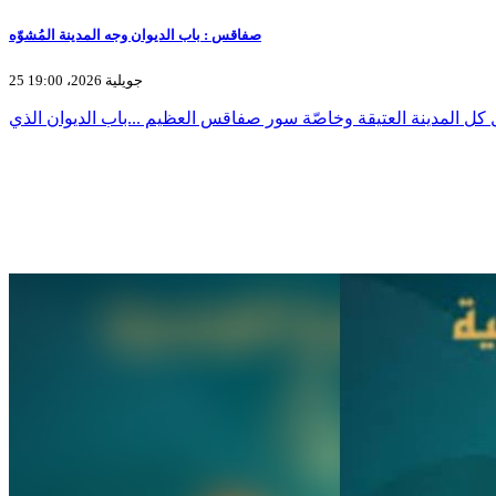
صفاقس : باب الديوان وجه المدينة المُشوّه
25 جويلية 2026، 19:00