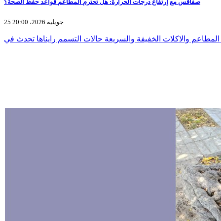
صفاقس مع إرتفاع درجات الحرارة: هل تحترم المطاعم قواعد حفظ الصحة؟
25 جويلية 2026، 20:00