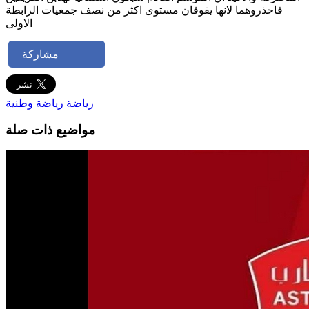
فاحذروهما لانها يفوقان مستوى اكثر من نصف جمعيات الرابطة
الاولى
مشاركة
رياضة
رياضة وطنية
مواضيع ذات صلة