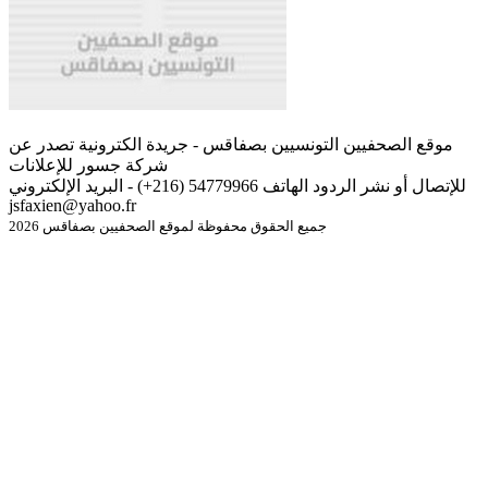
موقع الصحفيين التونسيين بصفاقس - جريدة الكترونية تصدر عن
شركة جسور للإعلانات
للإتصال أو نشر الردود الهاتف 54779966 (216+) - البريد الإلكتروني
jsfaxien@yahoo.fr
جميع الحقوق محفوظة لموقع الصحفيين بصفاقس 2026