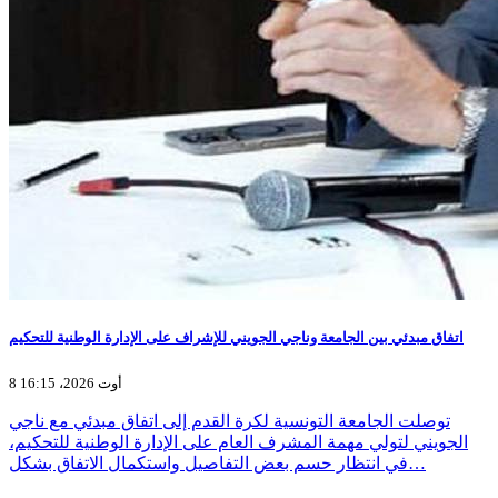
اتفاق مبدئي بين الجامعة وناجي الجويني للإشراف على الإدارة الوطنية للتحكيم
8 أوت 2026، 16:15
توصلت الجامعة التونسية لكرة القدم إلى اتفاق مبدئي مع ناجي
الجويني لتولي مهمة المشرف العام على الإدارة الوطنية للتحكيم،
في انتظار حسم بعض التفاصيل واستكمال الاتفاق بشكل…