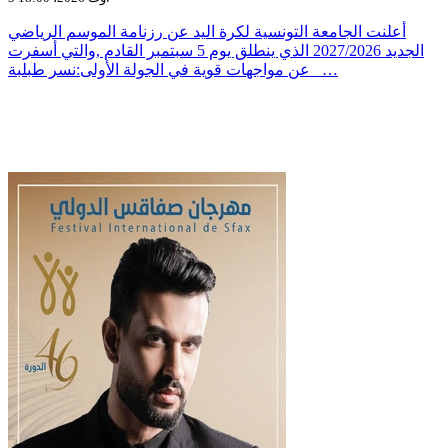
أعلنت الجامعة التونسية لكرة اليد عن رزنامة الموسم الرياضي
الجديد 2027/2026 الذي ينطلق يوم 5 سبتمبر القادم ,والتي أسفرت
عن مواجهات قوية في الجولة الأولى:نسر طبلبة _…