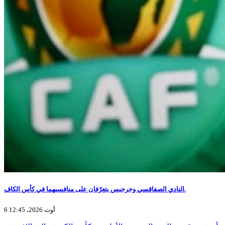
النادي الصفاقسي وجرجيس يتعرّفان على منافسيهما في كأس الكاف.
6 أوت 2026، 12:45