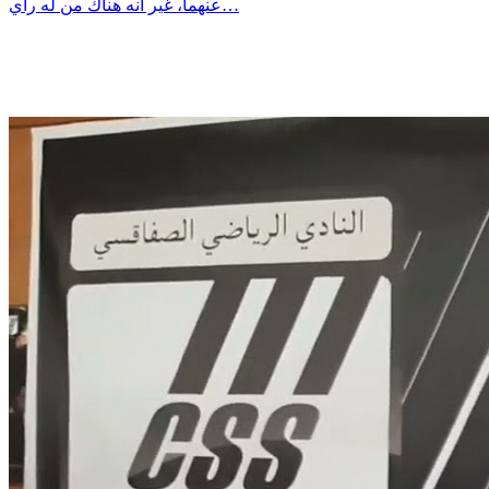
عنهما، غير أنه هناك من له رأي…