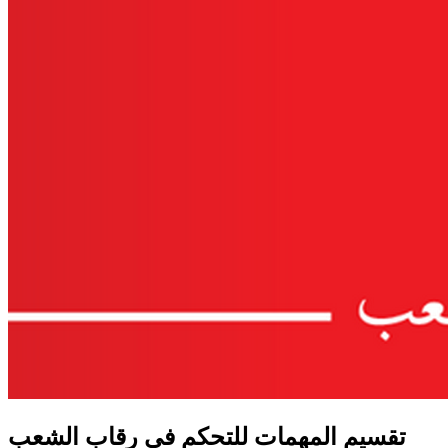
تقسيم المهمات للتحكم في رقاب الشعب