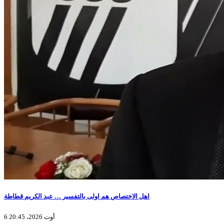
اهل الاختصاص هم اولى بالتفسير … عبد الكريم قطاطة
6 أوت 2026، 20:45