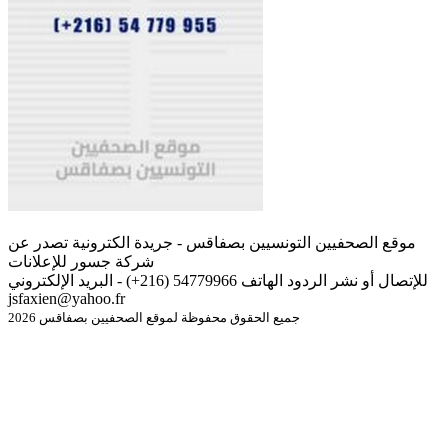
موقع الصحفيين التونسيين بصفاقس - جريدة الكترونية تصدر عن
شركة جسور للإعلانات
للإتصال أو نشر الردود الهاتف 54779966 (216+) - البريد الإلكتروني
jsfaxien@yahoo.fr
جميع الحقوق محفوظة لموقع الصحفيين بصفاقس 2026