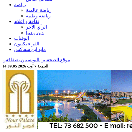
رياضة
رياضة عالمية
رياضة وطنية
ثقافة و إعلام
الرأي الآخر
دين و دنيا
الوفيات
القراء يكتبون
مايد إين سفاكس
موقع الصحفيين التونسيين بصفاقس
الجمعة 7 أوت 2026 14:09:07