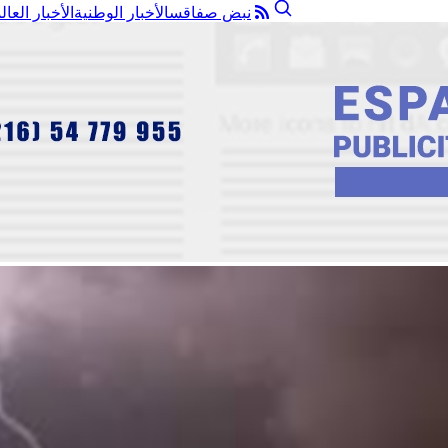
نبض صفاقس
الأخبار الوطنية
الأخبار العال