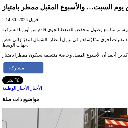
ن يوم السبت… والأسبوع المقبل ممطر بامتياز
2 افريل 2025، 14:30
ي بن أحمد على موجات الإذاعة الوطنية اليوم الأربعاء 2 أفريل 2025، إن يوم الأحد سيشهد تقلبات أخرى ممّا يُساهم في نزول أمطار بالشمال لتتفرّع إلى بعض
جهات الوسط.
مشاركة
الأخبار
الأخبار الوطنية
مواضيع ذات صلة