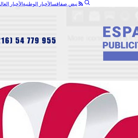
نبض صفاقس
الأخبار الوطنية
الأخبار العال