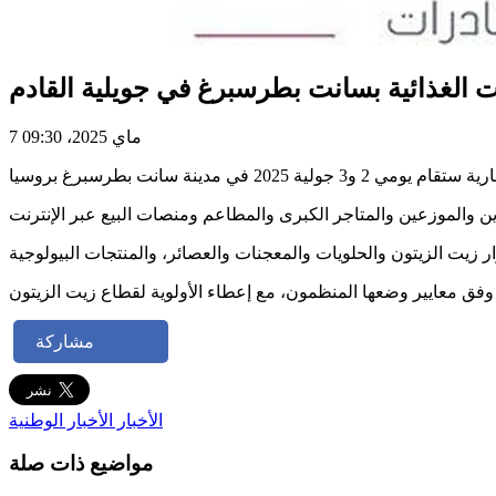
ات الغذائية بسانت بطرسبرغ في جويلية القادم
7 ماي 2025، 09:30
يت الزيتون والحلويات والمعجنات والعصائر، والمنتجات البيولوجية
مشاركة
الأخبار
الأخبار الوطنية
مواضيع ذات صلة