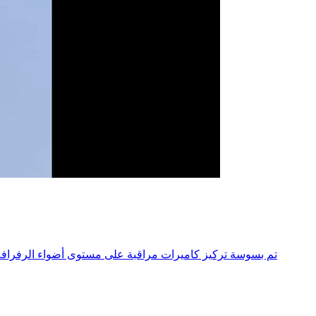
تم بسوسة تركيز كاميرات مراقبة على مستوى أضواء الرفرافة 