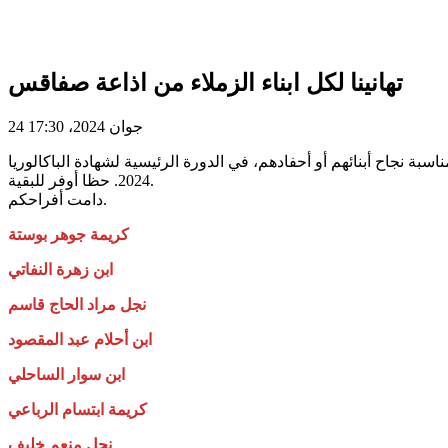
تهانينا لكل ابناء الزملاء من اذاعة صفاقس
24 جوان 2024، 17:30
بة نجاح أبنائهم أو أحفادهم، في الدورة الرئيسية لشهادة الباكالوريا
2024. حظا أوفر للبقية.
دامت أفراحكم.
كريمة جوهر بوستة
ابن زهرة النفاتي
نجل مراد الحاج قاسم
ابن أحلام عبد المقصود
ابن سوار الساحلي
كريمة ابتسام الرباعي
نجل منعم خليف