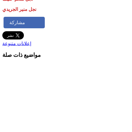
نجل منير الجريدي
مشاركة
إعلانات متنوعة
مواضيع ذات صلة