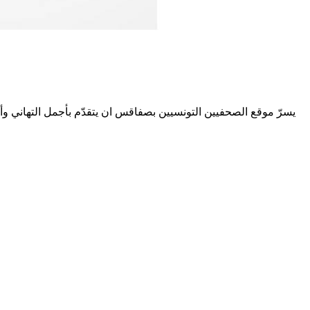
يسرّ موقع الصحفيين التونسيين بصفاقس ان يتقدّم بأجمل التهاني وأحل