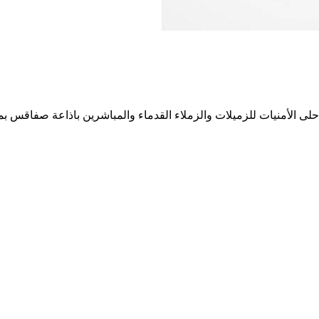
ى الأمنيات للزميلات والزملاء القدماء والمباشرين باذاعة صفاقس بمناس