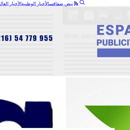
نبض صفاقس
الأخبار الوطنية
الأخبار العال