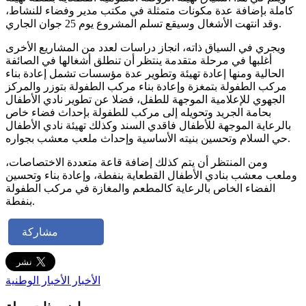
كاملة بإضافة عدة مكونات متمثلة في مكتب مدير وفضاء للنشاط،
وقد انتهت الأشغال وسيقع تسلم المشروع يوم 25 جوان الجاري.
ويجري في السياق ذاته، انجاز دراسات لعدد من المشاريع الأخرى
أغلبها في مرحلة متقدمة ينتظر أن تنطلق أشغالها في الصائفة
الحالية ومنها إعادة تهيئة وتطوير عدة مؤسسات تشمل إعادة بناء
مركب الطفولة بتمغزة وإعادة بناء مركب الطفولة بتوزر والمركز
الجهوي للإعلامية الموجهة للطفل، فضلا عن تطوير نادي الأطفال
بحامة الجريد وتحويله إلى مركب للطفولة بإحداث فضاء خاص
بالرعاية الموجهة للأطفال فاقدي السند وكذلك تهيئة نادي الأطفال
حي السلام وتحسين بنيته الأساسية وإحداث ملعب معشب بجواره.
ومن المنتظر أن يتم كذلك إضافة قاعة متعددة الاختصاصات،
وملعب معشب بنادي الأطفال القطعاية بنفطة، وإعادة بناء وتحسين
الفضاء الخاص بالرعاية كالمطعم والمغازة في مركب الطفولة
بنفطة.
مشاركة
الأخبار
الأخبار الوطنية