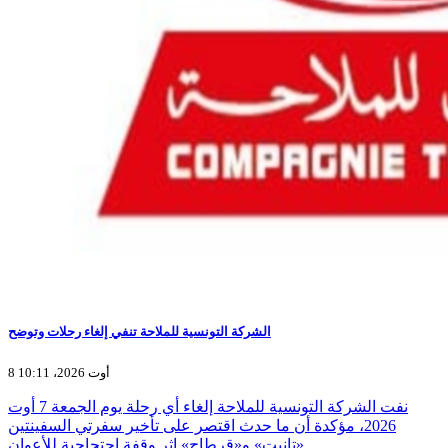
الشركة التونسية للملاحة تنفي إلغاء رحلات وتوضح
8 أوت 2026، 10:11
نفت الشركة التونسية للملاحة إلغاء أي رحلة يوم الجمعة 7 أوت
2026، مؤكدة أن ما حدث اقتصر على تأخير سفرتي السفينتين
«تانيت» و«قرطاج» إثر وقفة احتجاجية للأعوان…