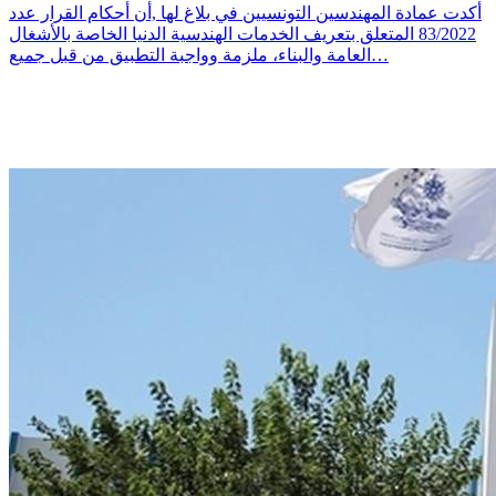
أكدت عمادة المهندسين التونسيين في بلاغ لها ,أن أحكام القرار عدد
83/2022 المتعلق بتعريف الخدمات الهندسية الدنيا الخاصة بالأشغال
العامة والبناء، ملزمة وواجبة التطبيق من قبل جميع…