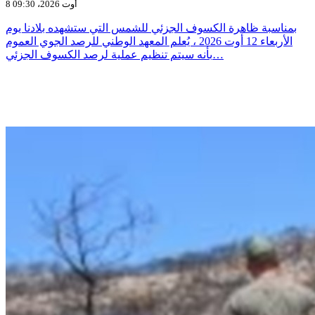
8 أوت 2026، 09:30
بمناسبة ظاهرة الكسوف الجزئي للشمس التي ستشهده بلادنا يوم
الأربعاء 12 أوت 2026 ، يُعلم المعهد الوطني للرصد الجوي العموم
بأنه سيتم تنظيم عملية لرصد الكسوف الجزئي…