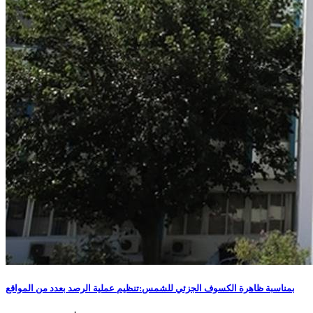
بمناسبة ظاهرة الكسوف الجزئي للشمس:تنظيم عملية الرصد بعدد من المواقع