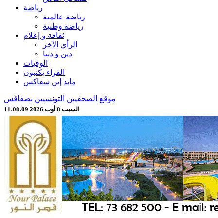
رياضة
رياضة عالمية
رياضة وطنية
ثقافة و إعلام
الرأي الآخر
دين و دنيا
الوفيات
القراء يكتبون
مايد إين سفاكس
موقع الصحفيين التونسيين بصفاقس
السبت 8 أوت 2026 11:08:11