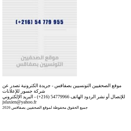
موقع الصحفيين التونسيين بصفاقس - جريدة الكترونية تصدر عن
شركة جسور للإعلانات
للإتصال أو نشر الردود الهاتف 54779966 (216+) - البريد الإلكتروني
jsfaxien@yahoo.fr
جميع الحقوق محفوظة لموقع الصحفيين بصفاقس 2026