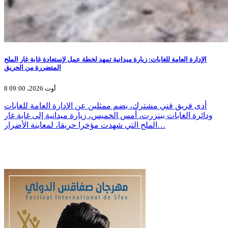
الإدارة العامة للغابات: زيارة ميدانية تمهد لخطة عمل لإستعادة غابة غار الملح
المتضررة من الحريق
8 أوت 2026، 09:00
أدى فريق فني مشترك، يضم ممثلين عن الإدارة العامة للغابات
ودائرة الغابات ببنزرت، أمس الخميس، زيارة ميدانية إلى غابة غار
الملح التي شهدت مؤخرا حريقا، لمعاينة الأضرار…