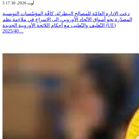
5 أوت 2026، 17:30
دعت الإدارة العامّة للمصالح البيطريّة، كافّة المؤسّسات التونسية
المصدّرة نحو أسواق الاتّحاد الأوروبي، إلى الإسراع في ملاءمة نظم
التّغليف والتّعليب مع أحكام اللائحة الأوروبية الجديدة (UE)
2025/40…