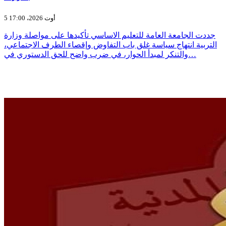
5 أوت 2026، 17:00
جددت الجامعة العامة للتعليم الاساسي تأكيدها على مواصلة وزارة
التربية انتهاج سياسة غلق باب التفاوض وإقصاء الطرف الاجتماعي،
والتنكر لمبدأ الحوار، في ضرب واضح للحق الدستوري في…