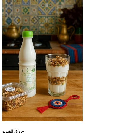
رواق الفيديو+