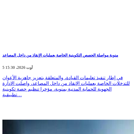
منوبة مواصلة الحصص التكوينية الخاصة بعمليات الإنقاذ من داخل المصاعد
5 أوت 2026، 15:30
في إطار تنفيذ تعليمات القيادة، والمتعلقة بتعزيز جاهزية الأعوان
للتدخلات الخاصة بعمليات الإنقاذ من داخل المصاعد، واصلت الإدارة
الجهوية للحماية المدنية بمنوبة، مؤخرا تنظيم حصة تكوينية
تطبيقية…