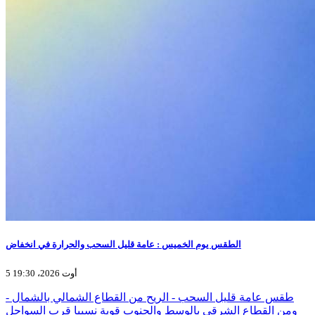
الطقس يوم الخميس : عامة قليل السحب والحرارة في انخفاض
5 أوت 2026، 19:30
- طقس عامة قليل السحب - الريح من القطاع الشمالي بالشمال
ومن القطاع الشرقي بالوسط والجنوب قوية نسبيا قرب السواحل