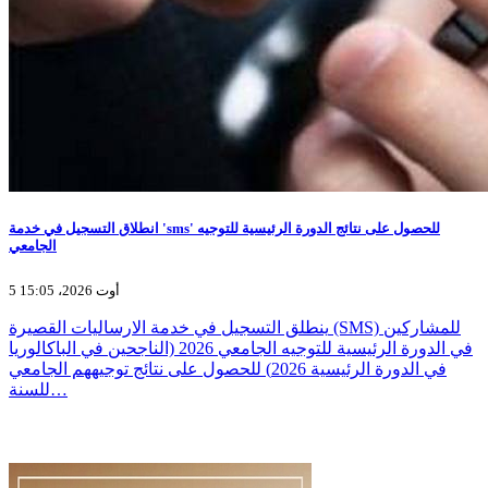
انطلاق التسجيل في خدمة 'sms' للحصول على نتائج الدورة الرئيسية للتوجيه
الجامعي
5 أوت 2026، 15:05
ينطلق التسجيل في خدمة الارساليات القصيرة (SMS) للمشاركين
في الدورة الرئيسية للتوجيه الجامعي 2026 (الناجحين في الباكالوريا
في الدورة الرئيسية 2026) للحصول على نتائج توجيههم الجامعي
للسنة…