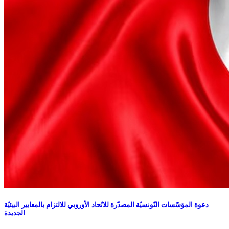
دعوة المؤسّسات التّونسيّة المصدّرة للاتّحاد الأوروبي للالتزام بالمعايير البيئيّة
الجديدة