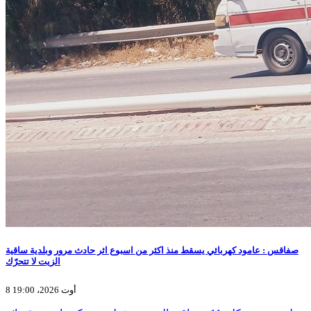
صفاقس : عامود كهربائي يسقط منذ اكثر من اسبوع اثر حادث مرور وبلدية ساقية
الزيت لا تتحرّك
8 أوت 2026، 19:00