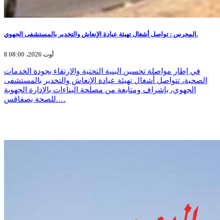
المحرس : تواصل أشغال تهيئة عيادة الإنعاش والتخدير بالمستشفى الجهوي.
8 أوت 2026، 08:00
في إطار مواصلة تحسين البنية التحتية والارتقاء بجودة الخدمات
الصحية، تتواصل أشغال تهيئة عيادة الإنعاش والتخدير بالمستشفى
الجهوي، بإشراف ومتابعة من مصلحة البناءات بالإدارة الجهوية
للصحة بصفاقس.…