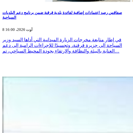
صفاقس رصد اعتمادات إضافية لفائدة بلدية قرقنة ضمن برنامج دعم البلديات
السياحية
8 أوت 2026، 16:00
في إطار متابعة مخرجات الزيارة الميدانية التي أداها السيد وزير
السياحة إلى جزيرة قرقنة، وتجسيدًا للإجراءات الرامية إلى دعم
العناية بالبيئة والنظافة والارتقاء بجودة المحيط السياحي، تم…