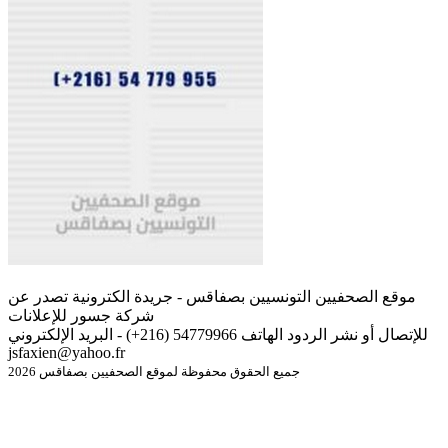
موقع الصحفيين التونسيين بصفاقس - جريدة الكترونية تصدر عن
شركة جسور للإعلانات
للإتصال أو نشر الردود الهاتف 54779966 (216+) - البريد الإلكتروني
jsfaxien@yahoo.fr
جميع الحقوق محفوظة لموقع الصحفيين بصفاقس 2026