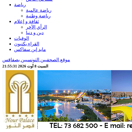
رياضة
رياضة عالمية
رياضة وطنية
ثقافة و إعلام
الرأي الآخر
دين و دنيا
الوفيات
القراء يكتبون
مايد إين سفاكس
موقع الصحفيين التونسيين بصفاقس
السبت 8 أوت 2026 21:55:33