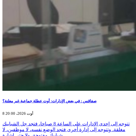
صفاقس : في بعض الإدارات: أوت عطلة جماعية غير معلنة؟
8 أوت 2026، 20:00
تتوجه إلى إحدى الإدارات على الساعة 8 صباحا، فتجد جل الشبابيك
مغلقة. وتتوجه إلى إدارة أخرى فتجد الوضع نفسه، لا موظفين، لا
شبابيك مفتوحة، ولا حتى إشارة…