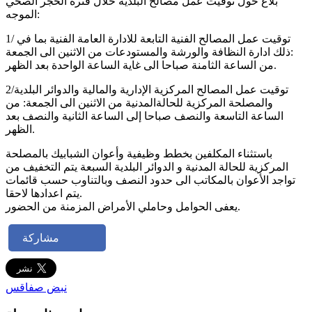
بلاغ حول توقيت عمل مصالح البلدية خلال فترة الحجر الصحي
الموجه:
1/ توقيت عمل المصالح الفنية التابعة للادارة العامة الفنية بما في
ذلك ادارة النظافة والورشة والمستودعات من الاثنين الى الجمعة:
من الساعة الثامنة صباحا الى غاية الساعة الواحدة بعد الظهر.
2/توقيت عمل المصالح المركزية الإدارية والمالية والدوائر البلدية
والمصلحة المركزية للحالةالمدنية من الاثنين الى الجمعة: من
الساعة التاسعة والنصف صباحا إلى الساعة الثانية والنصف بعد
الظهر.
باستثناء المكلفين بخطط وظيفية وأعوان الشبابيك بالمصلحة
المركزية للحالة المدنية و الدوائر البلدية السبعة يتم التخفيف من
تواجد الأعوان بالمكاتب الى حدود النصف وبالتناوب حسب قائمات
يتم اعدادها لاحقا.
يعفى الحوامل وحاملي الأمراض المزمنة من الحضور.
مشاركة
نبض صفاقس