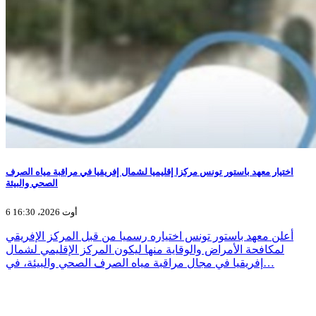
اختيار معهد باستور تونس مركزا إقليميا لشمال إفريقيا في مراقبة مياه الصرف
الصحي والبيئة
6 أوت 2026، 16:30
أعلن معهد باستور تونس اختياره رسميا من قبل المركز الإفريقي
لمكافحة الأمراض والوقاية منها ليكون المركز الإقليمي لشمال
إفريقيا في مجال مراقبة مياه الصرف الصحي والبيئة، في…