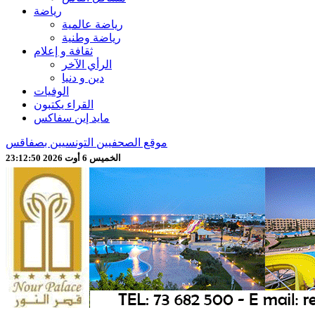
رياضة
رياضة عالمية
رياضة وطنية
ثقافة و إعلام
الرأي الآخر
دين و دنيا
الوفيات
القراء يكتبون
مايد إين سفاكس
موقع الصحفيين التونسيين بصفاقس
الخميس 6 أوت 2026 23:12:52