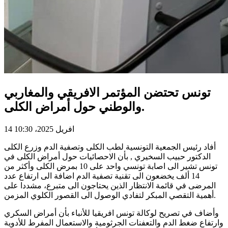
تونس تحتضن المؤتمر الافريقي والمغاربي
والوطني حول أمراض الكلى.
14 افريل 2025، 10:30
أفاد رئيس الجمعية التونسية لطب الكلى وتصفية الدم وزرع الكلى
الدكتور حبيب السخيري , بأن الاحصائيات حول أمراض الكلى في
تونس تشير الى اصابة تونسي واحد على 10 بمرض الكلى وأكثر من
14 ألف يخضعون الى تقنية تصفية الدم اضافة الى ارتفاع عدد
المرضى في قائمة الانتظار الذين يحتاجون الى متبرع، مشددا على
أهمية التقصي المبكر لتفادي الوصول الى القصور الكلوي المزمن.
وأضاف في تصريح لوكالة تونس افريقيا للأنباء بأن أمراض السكري
وارتفاع ضغط الدم والتعفنات الجرثومية والاستعمال المفرط للأدوية