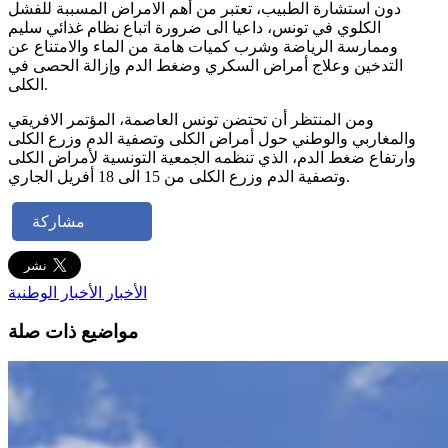
دون استشارة الطبيب، تعتبر من أهم الامراض المسببة للفشل
الكلوي في تونس، داعيا الى ضرورة اتباع نظام غذائي سليم
وممارسة الرياضة وشرب كميات هامة من الماء والامتناع عن
التدخين وعلاج أمراض السكري وضغط الدم وإزالة الحصى في
الكلى.
ومن المنتظر أن تحتضن تونس العاصمة، المؤتمر الافريقي
والمغاربي والوطني حول أمراض الكلى وتصفية الدم وزرع الكلى
وارتفاع ضغط الدم، الذي تنظمه الجمعية التونسية لأمراض الكلى
وتصفية الدم وزرع الكلى من 15 الى 18 أفريل الجاري.
مشاركة
الأخبار
الأخبار الوطنية
مواضيع ذات صلة