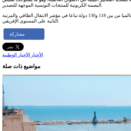
البصمة الكربونية للمنتجات التونسية الموجهة للتصدير.
ولفت إلى أن تونس صُنفت ضمن أفضل 20 دولة من أصل 120دولة في مجال النجاعة الطاقية. كما احتلت سنتي 2025 و2026 المرتبة 62 عالميا من بين 118 و130 دولة تباعا في مؤشر الانتقال الطاقي والمرتبة
الثانية على المستوى الإفريقي.
مشاركة
الأخبار
الأخبار الوطنية
مواضيع ذات صلة