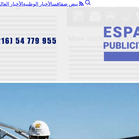
نبض صفاقس
الأخبار الوطنية
الأخبار العال