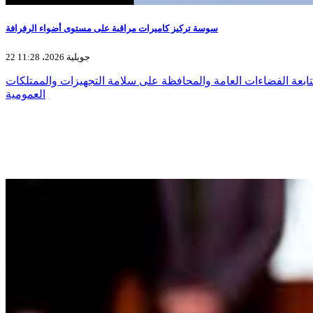
سوسة تركيز كاميرات مراقبة على مستوى أضواء الرفرافة
22 جويلية 2026، 11:28
ابعة الفضاءات العامة والمحافظة على سلامة التجهيزات والممتلكات
العمومية