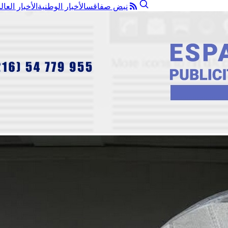
نبض صفاقس
الأخبار الوطنية
الأخبار العال