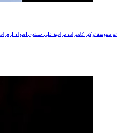
تم بسوسة تركيز كاميرات مراقبة على مستوى أضواء الرفرافة 