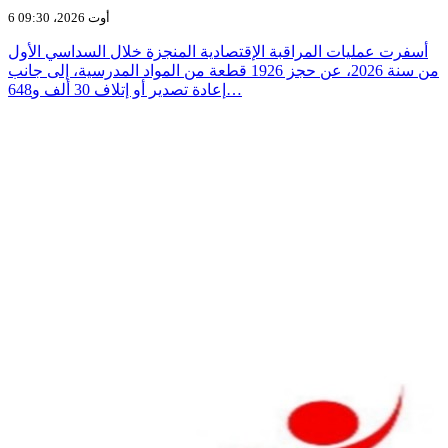
6 أوت 2026، 09:30
أسفرت عمليات المراقبة الإقتصادية المنجزة خلال السداسي الأول
من سنة 2026، عن حجز 1926 قطعة من المواد المدرسية، إلى جانب
إعادة تصدير أو إتلاف 30 ألف و648…