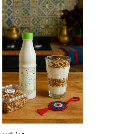
رواق الفيديو+