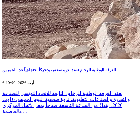
الغرفة الوطنية للرخام تعقد ندوة صحفية وتحركاً احتجاجياً غدا الخميس
6 أوت 2026، 10:00
تعقد الغرفة الوطنية للرخام، التابعة للاتحاد التونسي للصناعة
والتجارة والصناعات التقليدية، ندوة صحفية اليوم الخميس 6 أوت
2026، ابتداءً من الساعة التاسعة صباحاً بمقر الاتحاد المركزي
بالعاصمة،…