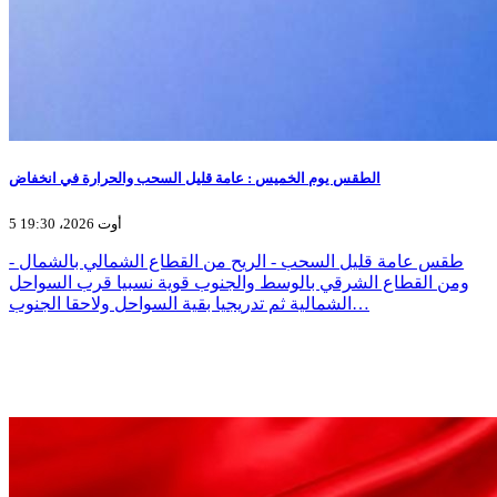
الطقس يوم الخميس : عامة قليل السحب والحرارة في انخفاض
5 أوت 2026، 19:30
- طقس عامة قليل السحب - الريح من القطاع الشمالي بالشمال
ومن القطاع الشرقي بالوسط والجنوب قوية نسبيا قرب السواحل
الشمالية ثم تدريجيا بقية السواحل ولاحقا الجنوب…