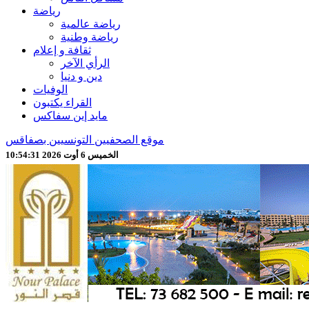
رياضة
رياضة عالمية
رياضة وطنية
ثقافة و إعلام
الرأي الآخر
دين و دنيا
الوفيات
القراء يكتبون
مايد إين سفاكس
موقع الصحفيين التونسيين بصفاقس
الخميس 6 أوت 2026 10:54:33