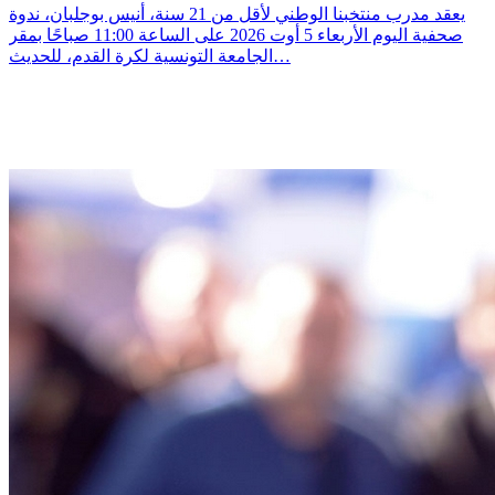
يعقد مدرب منتخبنا الوطني لأقل من 21 سنة، أنيس بوجلبان، ندوة
صحفية اليوم الأربعاء 5 أوت 2026 على الساعة 11:00 صباحًا بمقر
الجامعة التونسية لكرة القدم، للحديث…