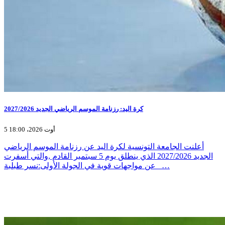
كرة اليد: رزنامة الموسم الرياضي الجديد 2027/2026
5 أوت 2026، 18:00
أعلنت الجامعة التونسية لكرة اليد عن رزنامة الموسم الرياضي
الجديد 2027/2026 الذي ينطلق يوم 5 سبتمبر القادم ,والتي أسفرت
عن مواجهات قوية في الجولة الأولى:نسر طبلبة _…