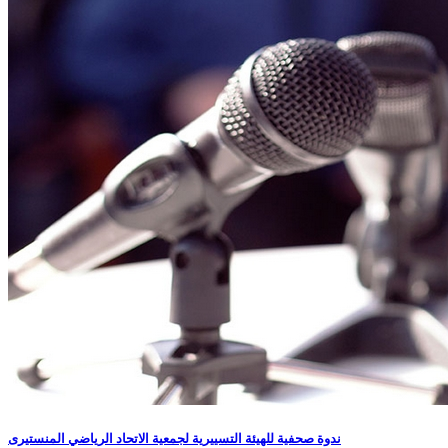
ندوة صحفية للهيئة التسييرية لجمعية الاتحاد الرياضي المنستيرى