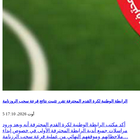
الرابطة الوطنية لكرة القدم المحترفة تقرر تثبيت نتائج قرعة سحب الروزنامة
5 أوت 2026، 17:10
أكد مكتب الرابطة الوطنية لكرة القدم المحترفة أنه وبعد ورود
مراسلات جميع أندية الرابطة المحترفة الأولى في خصوص إبداء
ملاحظاتهم وموقفهم النهائي من عملية قرعة سحب الرزنامة…