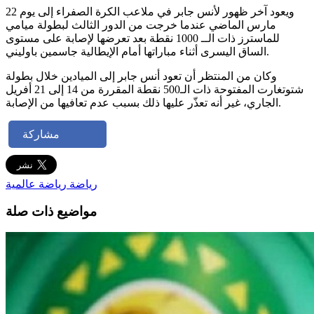
ويعود آخر ظهور لأنس جابر في ملاعب الكرة الصفراء إلى يوم 22
مارس الماضي عندما خرجت من الدور الثالث لبطولة ميامي
للماسترز ذات الــ 1000 نقطة بعد تعرضها لإصابة على مستوى
الساق اليسرى أثناء مباراتها أمام الإيطالية جاسمين باوليني.
وكان من المنتظر أن تعود أنس جابر إلى الميادين خلال بطولة
شتوتغارت المفتوحة ذات الـ500 نقطة المقررة من 14 إلى 21 أفريل
الجاري، غير أنه تعذّر عليها ذلك بسبب عدم تعافيها من الإصابة.
مشاركة
رياضة
رياضة عالمية
مواضيع ذات صلة