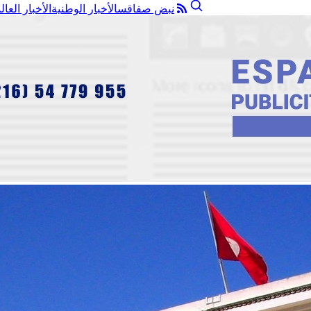
نبض صفاقس
الأخبار الوطنية
الأخبار العال