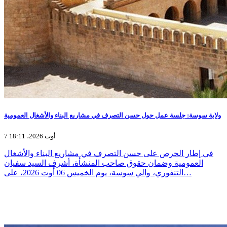
ولاية سوسة: جلسة عمل حول حسن التصرف في مشاريع البناء والأشغال العمومية
7 أوت 2026، 18:11
في إطار الحرص على حسن التصرف في مشاريع البناء والأشغال
العمومية وضمان حقوق صاحب المنشأة، أشرف السيد سفيان
التنفوري، والي سوسة، يوم الخميس 06 أوت 2026، على…