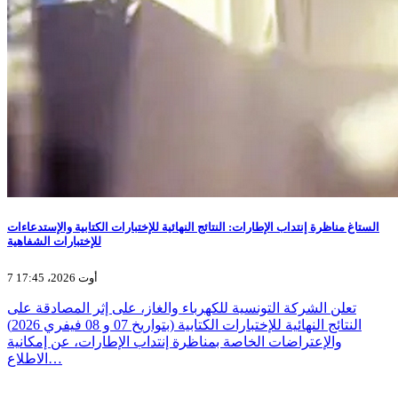
الستاغ مناظرة إنتداب الإطارات: النتائج النهائية للإختبارات الكتابية والإستدعاءات
للإختبارات الشفاهية
7 أوت 2026، 17:45
تعلن الشركة التونسية للكهرباء والغاز، على إثر المصادقة على
النتائج النهائية للإختبارات الكتابية (بتواريخ 07 و 08 فيفري 2026)
والإعتراضات الخاصة بمناظرة إنتداب الإطارات، عن إمكانية
الاطلاع…