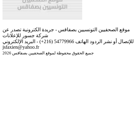
موقع الصحفيين التونسيين بصفاقس - جريدة الكترونية تصدر عن
شركة جسور للإعلانات
للإتصال أو نشر الردود الهاتف 54779966 (216+) - البريد الإلكتروني
jsfaxien@yahoo.fr
جميع الحقوق محفوظة لموقع الصحفيين بصفاقس 2026