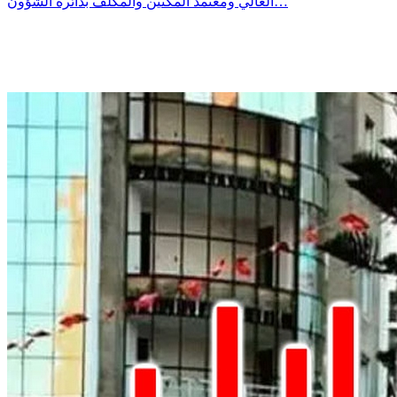
العالي ومعتمد المكنين والمكلّف بدائرة الشؤون…