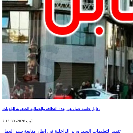
نابل جلسة عمل عن بعد : النظافة والجمالية الحضرية للبلديات .
7 أوت 2026، 15:30
تنفيذا لتعليمات السيد وزير الداخلية في إطار متابعة سير العمل