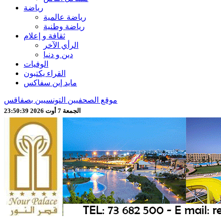
رياضة
رياضة عالمية
رياضة وطنية
ثقافة و إعلام
الرأي الآخر
دين و دنيا
الوفيات
القراء يكتبون
مايد إين سفاكس
موقع الصحفيين التونسيين بصفاقس
الجمعة 7 أوت 2026 23:50:41