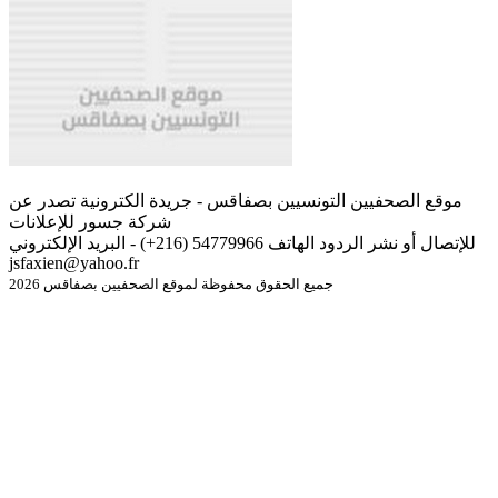
موقع الصحفيين التونسيين بصفاقس - جريدة الكترونية تصدر عن
شركة جسور للإعلانات
للإتصال أو نشر الردود الهاتف 54779966 (216+) - البريد الإلكتروني
jsfaxien@yahoo.fr
جميع الحقوق محفوظة لموقع الصحفيين بصفاقس 2026