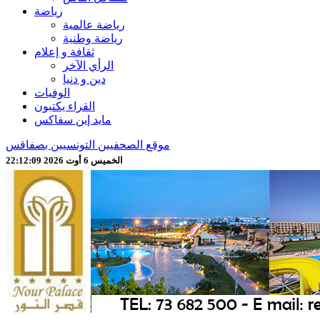
رياضة
رياضة عالمية
رياضة وطنية
ثقافة و إعلام
الرأي الآخر
دين و دنيا
الوفيات
القراء يكتبون
مايد إين سفاكس
موقع الصحفيين التونسيين بصفاقس
الخميس 6 أوت 2026 22:12:12