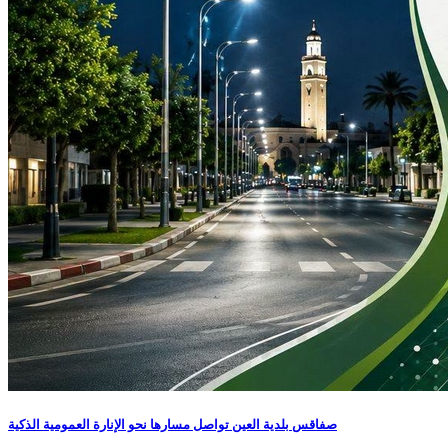
صفاقس بلدية العين تواصل مسارها نحو الإنارة العمومية الذكية