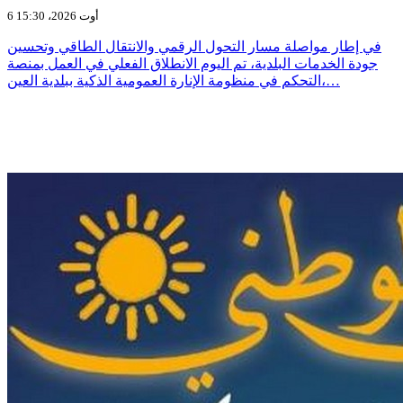
6 أوت 2026، 15:30
في إطار مواصلة مسار التحول الرقمي والانتقال الطاقي وتحسين
جودة الخدمات البلدية، تم اليوم الانطلاق الفعلي في العمل بمنصة
التحكم في منظومة الإنارة العمومية الذكية ببلدية العين،…