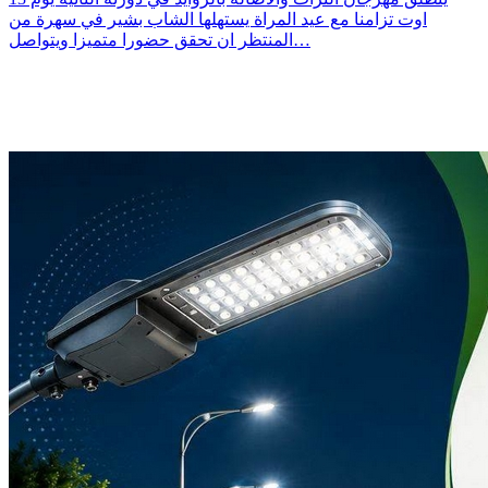
اوت تزامنا مع عيد المراة يستهلها الشاب بشير في سهرة من
المنتظر ان تحقق حضورا متميزا ويتواصل…