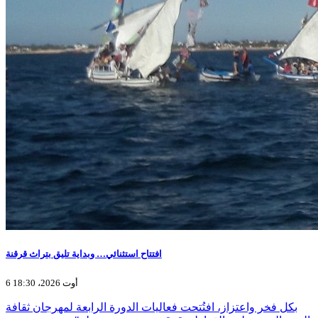
افتتاح استثنائي… وبداية تليق بتراث قرقنة
6 أوت 2026، 18:30
بكل فخر واعتزاز، افتُتحت فعاليات الدورة الرابعة لمهرجان ثقافة