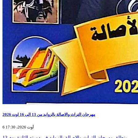
مهرجان التراث والاصالة بالزوايد من 13 الى 16 اوت 2026
6 أوت 2026، 17:30
ينطلق مهرجان التراث والاصالة بالزوايد في دورته الثانية يوم 13