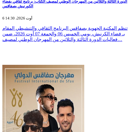
الدورة الثالثة والثلاثين من المهرجان الوطني لمصيف الكتاب: برنامج ثقافي بفضاء
الكورنيش بصفاقس
6 أوت 2026، 14:30
تنظم المكتبة الجهوية بصفاقس البرنامج الثقافي والتنشيطي المقام
بـ فضاء الكرنيش، يومي الخميس 06 والجمعة 07 أوت 2026، ضمن
فعاليات الدورة الثالثة والثلاثين من المهرجان الوطني لمصيف…