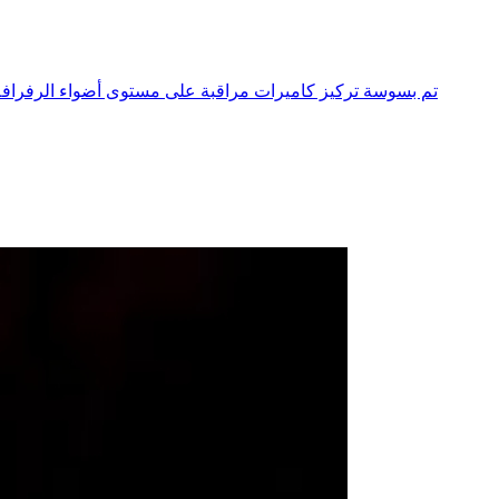
تم بسوسة تركيز كاميرات مراقبة على مستوى أضواء الرفرافة 