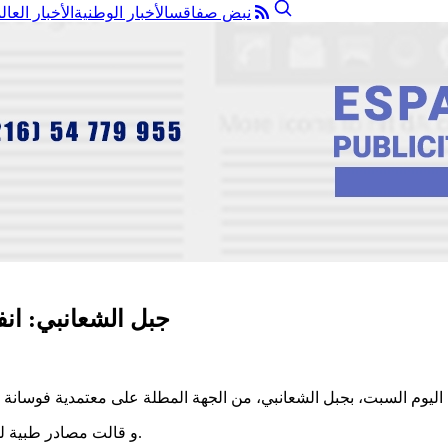
نبض صفاقس
الأخبار الوطنية
الأخبار العال
جبل الشعانبي: ان
و قالت مصادر طبية لجوهرة اف ام إن حالته مستقرة و سيخضع الى تدخل جراحي بعد قليل.