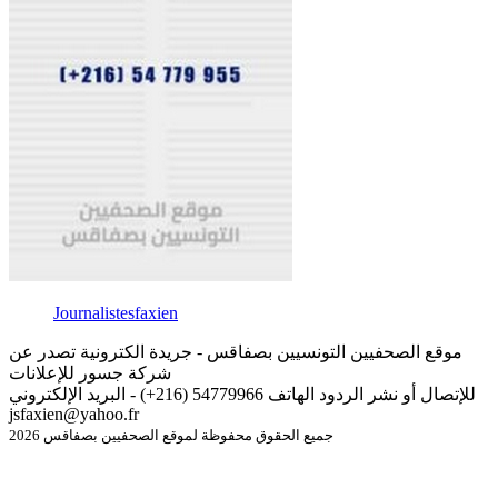
Journalistesfaxien
موقع الصحفيين التونسيين بصفاقس - جريدة الكترونية تصدر عن
شركة جسور للإعلانات
للإتصال أو نشر الردود الهاتف 54779966 (216+) - البريد الإلكتروني
jsfaxien@yahoo.fr
جميع الحقوق محفوظة لموقع الصحفيين بصفاقس 2026