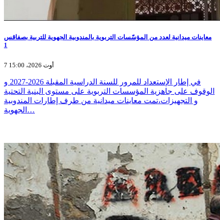
معاينات ميدانية لعدد من المؤسّسات التربوية بالمندوبية الجهوية للتربية بصفاقس
1
7 أوت 2026، 15:00
في إطار الإستعداد للمرور للسنة الدراسية المقبلة 2026-2027 و
الوقوف على جاهزية المؤسسات التربوية على مستوى البنية التحتية
و التجهيزات،تمت معاينات ميدانية من طرف إطارات المندوبية
الجهوية…