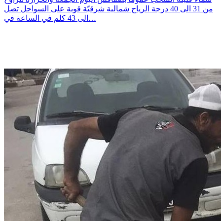
من 31 الى 40 درجة الرياح شمالية شرقيّة قوية على السواحل تصل
الى 43 كلم في الساعة في…