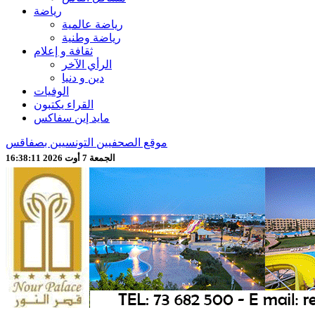
رياضة
رياضة عالمية
رياضة وطنية
ثقافة و إعلام
الرأي الآخر
دين و دنيا
الوفيات
القراء يكتبون
مايد إين سفاكس
موقع الصحفيين التونسيين بصفاقس
الجمعة 7 أوت 2026 16:38:13