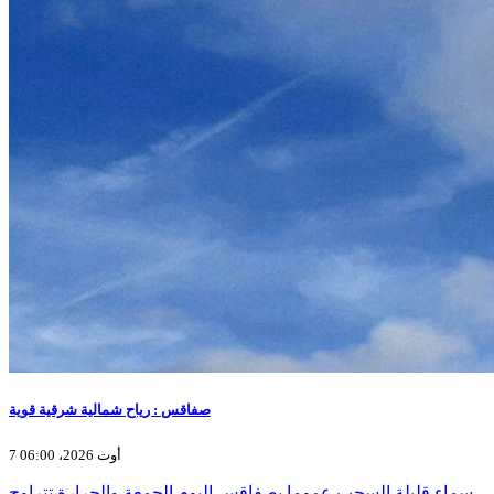
صفاقس : رياح شمالية شرقية قوية
7 أوت 2026، 06:00
سماء قليلة السحب عموما بصفاقس اليوم الجمعة والحرارة تتراوح