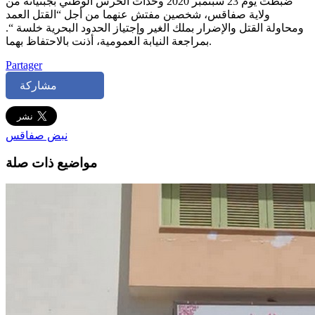
ضبطت يوم 23 سبتمبر 2020 وحدات الحرس الوطني بجبنيانة من
ولاية صفاقس، شخصين مفتش عنهما من أجل “القتل العمد
ومحاولة القتل والإضرار بملك الغير وإجتياز الحدود البحرية خلسة “.
بمراجعة النيابة العمومية، أذنت بالاحتفاظ بهما.
Partager
مشاركة
نبض صفاقس
مواضيع ذات صلة