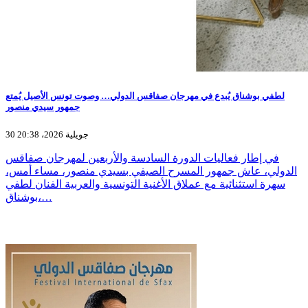
لطفي بوشناق يُبدع في مهرجان صفاقس الدولي… وصوت تونس الأصيل يُمتع
جمهور سيدي منصور
30 جويلية 2026، 20:38
في إطار فعاليات الدورة السادسة والأربعين لمهرجان صفاقس
الدولي، عاش جمهور المسرح الصيفي بسيدي منصور، مساء أمس،
سهرة استثنائية مع عملاق الأغنية التونسية والعربية الفنان لطفي
بوشناق،…