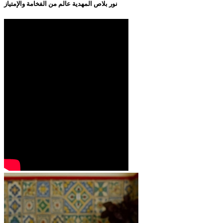
نور بلاص المهدية عالم من الفخامة والإمتياز