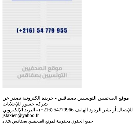
موقع الصحفيين التونسيين بصفاقس - جريدة الكترونية تصدر عن
شركة جسور للإعلانات
للإتصال أو نشر الردود الهاتف 54779966 (216+) - البريد الإلكتروني
jsfaxien@yahoo.fr
جميع الحقوق محفوظة لموقع الصحفيين بصفاقس 2026