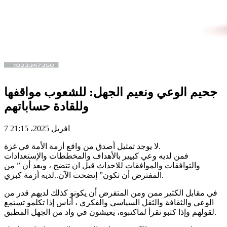
جحيم الوعي ونعيم الجهل: للشعوب مواقفها
وللقادة حساباتهم
7 افريل 2025، 21:15
لا يوجد تمثيل أصدق من واقع أزمة الأمة في غزة.
فمن لديه وعي كبيير بالأهداف والمخططات والإستعدادات
والتوافقات والموافقات للاحداث قبل ان تتضح ، وبعد أن ” من
المفترض أن تكون” إتضحت الآن..لديه أزمة كبري.
في مقابل الكثير ممن ومن المتفرض أن يكونو كذلك لديهم قدر من
الوعي والثقافة والثقل السياسي والفكري ، أناس إذا تكلمو تستمع
لقولهم وإذا كتبو تقرأ لماكتبوه، يعيشون في واد من الجهل المطبق.