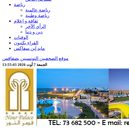
رياضة
رياضة عالمية
رياضة وطنية
ثقافة و إعلام
الرأي الآخر
دين و دنيا
الوفيات
القراء يكتبون
مايد إين سفاكس
موقع الصحفيين التونسيين بصفاقس
الجمعة 7 أوت 2026 13:55:45