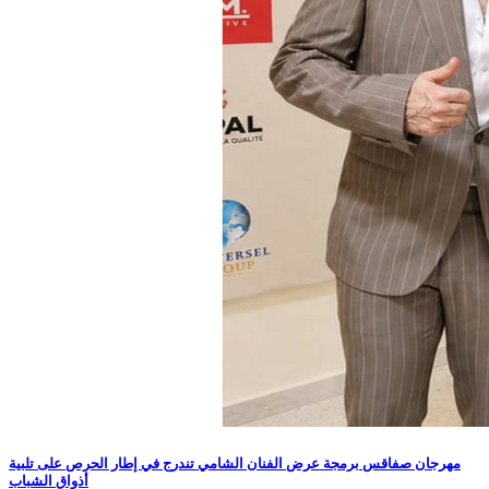
مهرجان صفاقس برمجة عرض الفنان الشامي تندرج في إطار الحرص على تلبية
أذواق الشباب