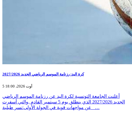
كرة اليد: رزنامة الموسم الرياضي الجديد 2027/2026
5 أوت 2026، 18:00
أعلنت الجامعة التونسية لكرة اليد عن رزنامة الموسم الرياضي
الجديد 2027/2026 الذي ينطلق يوم 5 سبتمبر القادم ,والتي أسفرت
عن مواجهات قوية في الجولة الأولى:نسر طبلبة _…