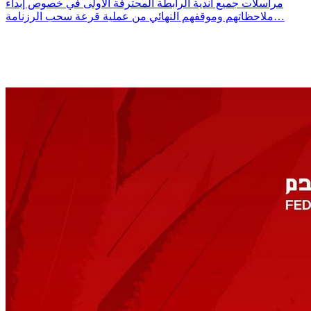
مراسلات جميع أندية الرابطة المحترفة الأولى في خصوص إبداء
ملاحظاتهم وموقفهم النهائي من عملية قرعة سحب الرزنامة…