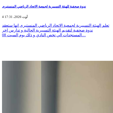
ندوة صحفية للهيئة التسييرية لجمعية الاتحاد الرياضي المنستيرى
4 أوت 2026، 17:31
تعلم الهيئة التسييرية لجمعية الاتحاد الرياضي المنستيرى انها ستعقد
ندوة صحفية لتقديم الهيئة التسييرية الحالية و تدارس اخر
المستجدات الي تخص النادي و ذلك يوم السبت 08…