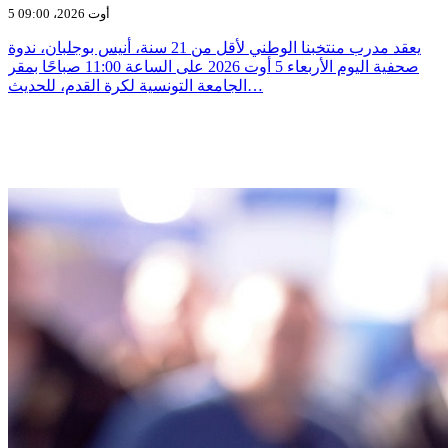
5 أوت 2026، 09:00
يعقد مدرب منتخبنا الوطني لأقل من 21 سنة، أنيس بوجلبان، ندوة
صحفية اليوم الأربعاء 5 أوت 2026 على الساعة 11:00 صباحًا بمقر
الجامعة التونسية لكرة القدم، للحديث…