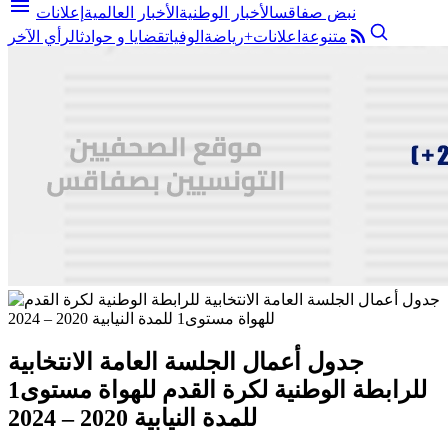
menu
نبض صفاقس
الأخبار الوطنية
الأخبار العالمية
إعلانات
متنوعة
اعلانات+
رياضة
الوفيات
قضايا و حوادث
الرأي الآخر
جدول أعمال الجلسة العامة الانتخابية
للرابطة الوطنية لكرة القدم للهواة مستوى1
للمدة النيابية 2020 – 2024