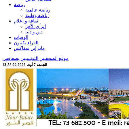
رياضة
رياضة عالمية
رياضة وطنية
ثقافة و إعلام
الرأي الآخر
دين و دنيا
الوفيات
القراء يكتبون
مايد إين سفاكس
موقع الصحفيين التونسيين بصفاقس
الجمعة 7 أوت 2026 13:58:24