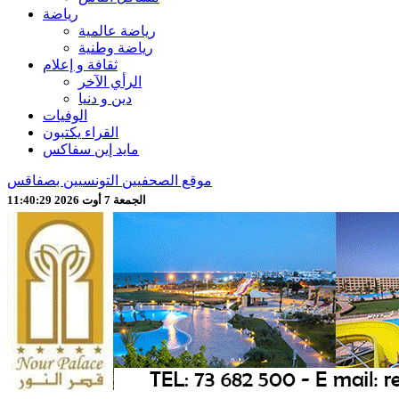
رياضة
رياضة عالمية
رياضة وطنية
ثقافة و إعلام
الرأي الآخر
دين و دنيا
الوفيات
القراء يكتبون
مايد إين سفاكس
موقع الصحفيين التونسيين بصفاقس
الجمعة 7 أوت 2026 11:40:31