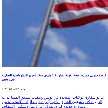
فرصة تمويل جديدة: منحة بقيمة تتجاوز 1.5 مليون دولار لتعزيز الدبلوماسية التجارية
في تونس
6 أوت 2026، 21:40
تدعو سفارة الولايات المتحدة في تونس ومكتب تنسيق المساعدات
التابع لمكتب شؤون الشرق الأدنى إلى تقديم طلبات للاستفادة من
مبادرة جديدة كبرى تهدف إلى دعم الاستثمار الشفاف…