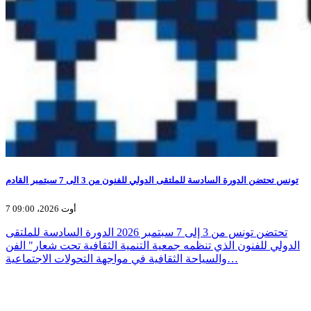
تونس تحتضن الدورة السادسة للملتقى الدولي للفنون من 3 الى 7 سبتمبر القادم
7 أوت 2026، 09:00
تحتضن تونس من 3 إلى 7 سبتمبر 2026 الدورة السادسة للملتقى
الدولي للفنون الذي تنظمه جمعية التنمية الثقافية تحت شعار" الفن
والسياحة الثقافية في مواجهة التحولات الاجتماعية…