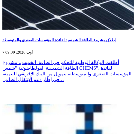
إطلاق مشروع الطاقة الشمسية لفائدة المؤسسات الصغرى والمتوسطة
7 أوت 2026، 09:30
أطلقت الوكالة الوطنية للتحكم في الطاقة، الخميس، مشروع
الطاقة الشمسية الفولطاضوئية "شمس CHEMS"، لفائدة
المؤسسات الصغرى والمتوسطة، بتمويل من البنك الإفريقي للتنمية،
في إطار دعم الإنتقال الطاقي…