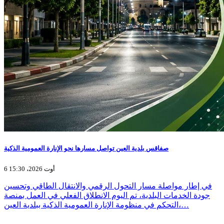
صفاقس بلدية العين تواصل مسارها نحو الإنارة العمومية الذكية
6 أوت 2026، 15:30
في إطار مواصلة مسار التحول الرقمي والانتقال الطاقي وتحسين
جودة الخدمات البلدية، تم اليوم الانطلاق الفعلي في العمل بمنصة
التحكم في منظومة الإنارة العمومية الذكية ببلدية العين،…