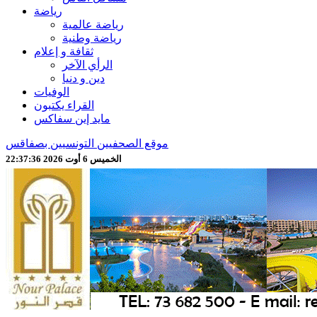
رياضة
رياضة عالمية
رياضة وطنية
ثقافة و إعلام
الرأي الآخر
دين و دنيا
الوفيات
القراء يكتبون
مايد إين سفاكس
موقع الصحفيين التونسيين بصفاقس
الخميس 6 أوت 2026 22:37:38