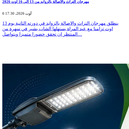
مهرجان التراث والاصالة بالزوايد من 13 الى 16 اوت 2026
6 أوت 2026، 17:30
ينطلق مهرجان التراث والاصالة بالزوايد في دورته الثانية يوم 13
اوت تزامنا مع عيد المراة يستهلها الشاب بشير في سهرة من
المنتظر ان تحقق حضورا متميزا ويتواصل…