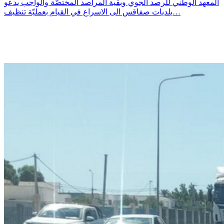
المعهد الوطني للرصد الجوي وبقية المراصد المختصّة والواجب يدعو
بلديات صفاقس الى الاسراع في القيام بعمليّة تنظيف…