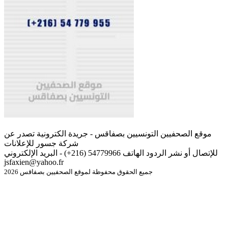
موقع الصحفيين التونسيين بصفاقس - جريدة الكترونية تصدر عن
شركة جسور للإعلانات
للإتصال أو نشر الردود الهاتف 54779966 (216+) - البريد الإلكتروني
jsfaxien@yahoo.fr
جميع الحقوق محفوظة لموقع الصحفيين بصفاقس 2026