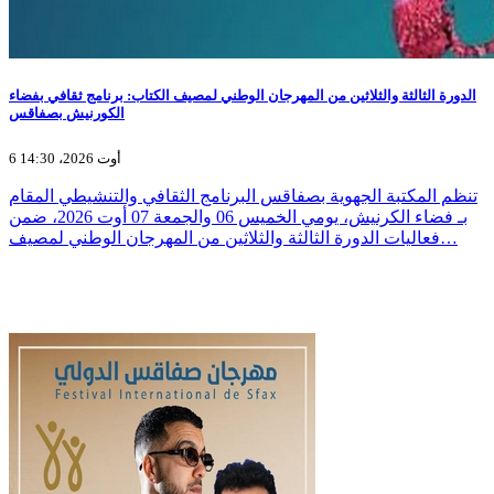
الدورة الثالثة والثلاثين من المهرجان الوطني لمصيف الكتاب: برنامج ثقافي بفضاء
الكورنيش بصفاقس
6 أوت 2026، 14:30
تنظم المكتبة الجهوية بصفاقس البرنامج الثقافي والتنشيطي المقام
بـ فضاء الكرنيش، يومي الخميس 06 والجمعة 07 أوت 2026، ضمن
فعاليات الدورة الثالثة والثلاثين من المهرجان الوطني لمصيف…