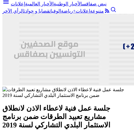
menu
نبض صفاقس
الأخبار الوطنية
الأخبار العالمية
إعلانات
متنوعة
اعلانات+
رياضة
الوفيات
قضايا و حوادث
الرأي الآخر
جلسة عمل فنية لاعطاء الاذن لانطلاق
مشاريع تعبيد الطرقات ضمن برنامج
الاستثمار البلدي التشاركي لسنة 2019