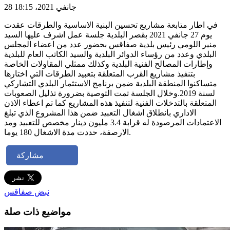
28 جانفي 2021، 18:15
في اطار متابعة مشاريع تحسين البنية الاساسية والطرقات عقدت
يوم 27 جانفي 2021 بقصر البلدية جلسة عمل اشرف عليها السيد
منير اللومي رئيس بلدية صفاقس بحضور عدد من اعضاء المجلس
البلدي وعدد من رؤساء الدوائر البلدية والسيد الكاتب العام للبلدية
وإطارات المصالح الفنية البلدية وكذلك ممثلي المقاولات الخاصة
بتنفيذ مشاريع القرب المتعلقة بتعبيد الطرقات التي اختارها
متساكنوا المنطقة البلدية ضمن برنامج الاستثمار البلدي التشاركي
لسنة 2019.وخلال الجلسة تمت التوصية بضرورة تذليل الصعوبات
المتعلقة بالتدخلات الفنية لتنفيذ هذه المشاريع كما تم اعطاء الاذن
الاداري بانطلاق اشغال التعبيد ضمن هذا المشروع الذي تبلغ
الاعتمادات المرصودة له قرابة 3.4 مليون دينار مخصص للتعبيد ومد
الارصفة، حددت مدة الاشغال 180 يوما.
مشاركة
نبض صفاقس
مواضيع ذات صلة