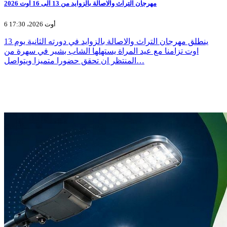
مهرجان التراث والاصالة بالزوايد من 13 الى 16 اوت 2026
6 أوت 2026، 17:30
ينطلق مهرجان التراث والاصالة بالزوايد في دورته الثانية يوم 13
اوت تزامنا مع عيد المراة يستهلها الشاب بشير في سهرة من
المنتظر ان تحقق حضورا متميزا ويتواصل…