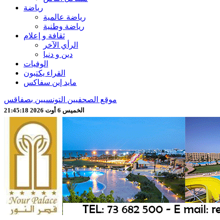
رياضة
رياضة عالمية
رياضة وطنية
ثقافة و إعلام
الرأي الآخر
دين و دنيا
الوفيات
القراء يكتبون
مايد إين سفاكس
موقع الصحفيين التونسيين بصفاقس
الخميس 6 أوت 2026 21:45:20