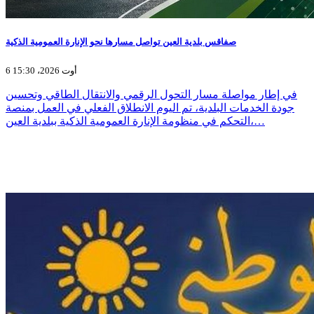
صفاقس بلدية العين تواصل مسارها نحو الإنارة العمومية الذكية
6 أوت 2026، 15:30
في إطار مواصلة مسار التحول الرقمي والانتقال الطاقي وتحسين
جودة الخدمات البلدية، تم اليوم الانطلاق الفعلي في العمل بمنصة
التحكم في منظومة الإنارة العمومية الذكية ببلدية العين،…