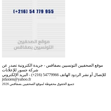
موقع الصحفيين التونسيين بصفاقس - جريدة الكترونية تصدر عن
شركة جسور للإعلانات
للإتصال أو نشر الردود الهاتف 54779966 (216+) - البريد الإلكتروني
jsfaxien@yahoo.fr
جميع الحقوق محفوظة لموقع الصحفيين بصفاقس 2026