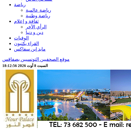
رياضة
رياضة عالمية
رياضة وطنية
ثقافة و إعلام
الرأي الآخر
دين و دنيا
الوفيات
القراء يكتبون
مايد إين سفاكس
موقع الصحفيين التونسيين بصفاقس
السبت 8 أوت 2026 18:12:59