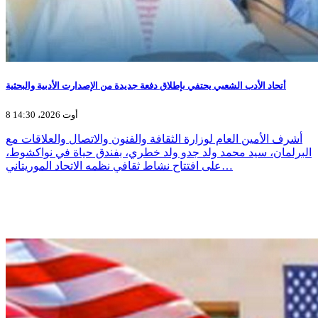
أتحاد الأدب الشعبي يحتفي بإطلاق دفعة جديدة من الإصدارت الأدبية والبحثية
8 أوت 2026، 14:30
أشرف الأمين العام لوزارة الثقافة والفنون والاتصال والعلاقات مع
البرلمان، سيد محمد ولد جدو ولد خطري، بفندق حياة في نواكشوط،
على افتتاح نشاط ثقافي نظمه الاتحاد الموريتاني…