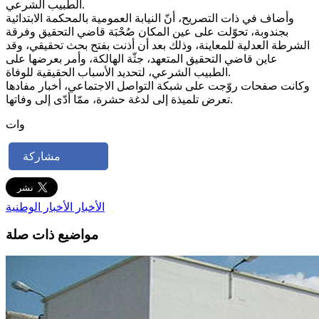
الطبيب الشرعي.
وأضاف في ذات التصريح، أنّ النيابة العمومية بالمحكمة الابتدائية
بجندوبة، تحوّلت على عين المكان صُحْبَة قاضي التحقيق وفرقة
الشرطة العدلية للمعاينة، وذلك بعد أن أذنت بفتح بحث تحقيقي، وقد
عاين قاضي التحقيق المتعهد، جثّة الهالكة، وأمر بعرضها على
الطبيب الشرعي، لتحديد الأسباب الحقيقية للوفاة.
وكانت صفحات روّجت على شبكة التواصل الاجتماعي، أخبار مفادها
تعرض تلميذة إلى لدغة حشرة، ممّا أدّى إلى وفاتها.
وات
مشاركة
الأخبار
الأخبار الوطنية
مواضيع ذات صلة