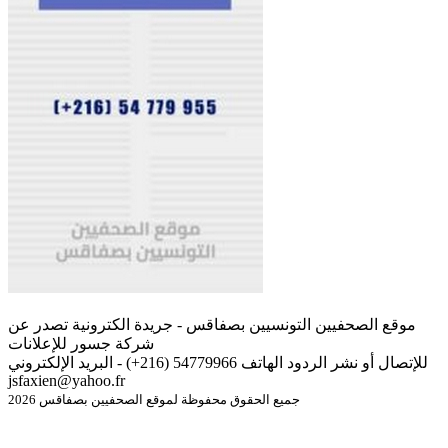
موقع الصحفيين التونسيين بصفاقس - جريدة الكترونية تصدر عن
شركة جسور للإعلانات
للإتصال أو نشر الردود الهاتف 54779966 (216+) - البريد الإلكتروني
jsfaxien@yahoo.fr
جميع الحقوق محفوظة لموقع الصحفيين بصفاقس 2026