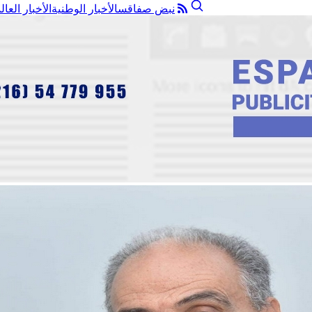
نبض صفاقس
الأخبار الوطنية
الأخبار العال