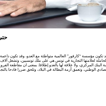
حتى
قد تكون مؤسسة “كارفور” العالمية متواطئة مع العدو، وقد تكون داعم
املة لعلامتها التجارية في تونس هي على ملك تونسيين، وتشغل آلاف ال
 البنك المركزي، ولا علاقة لها بالعدو إطلاقا. بمعنى ان مقاطعة الفروع 