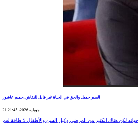
الصبر جميل والحق في الحياة غير قابل للنقاش..حميم عاشور
21 جويلية 2026، 21:45