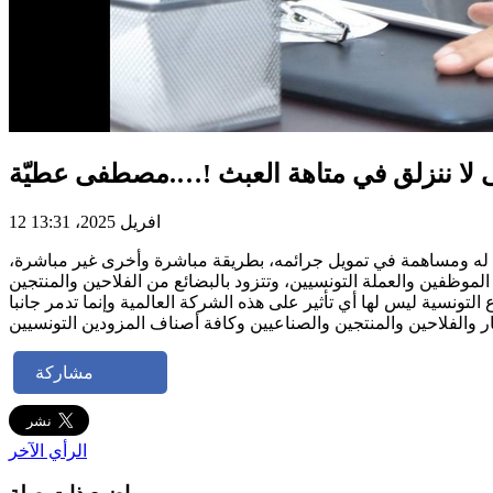
 لا ننزلق في متاهة العبث !….مصطفى عطيّة
12 افريل 2025، 13:31
ة له ومساهمة في تمويل جرائمه، بطريقة مباشرة وأخرى غير مباشرة،
موظفين والعملة التونسيين، وتتزود بالبضائع من الفلاحين والمنتجين
التونسية ليس لها أي تأثير على هذه الشركة العالمية وإنما تدمر جانبا
مشاركة
الرأي الآخر