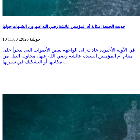
حديث الجمعة: مكانة أم المؤمنين عائشة رضي الله عنها ورد الشبهات حولها
10 جويلية 2026، 11:00
في الآونة الأخيرة، عادت إلى الواجهة بعض الأصوات التي تتجرأ على
مقام أم المؤمنين السيدة عائشة رضي الله عنها، محاولة النيل من
مكانتها أو التشكيك في سيرتها،…