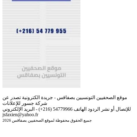
موقع الصحفيين التونسيين بصفاقس - جريدة الكترونية تصدر عن
شركة جسور للإعلانات
للإتصال أو نشر الردود الهاتف 54779966 (216+) - البريد الإلكتروني
jsfaxien@yahoo.fr
جميع الحقوق محفوظة لموقع الصحفيين بصفاقس 2026