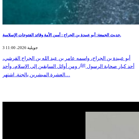
حديث الجمعة: أبو عبيدة بن الجراح : أمين الأمة وقائد الفتوحات الإسلامية.
3 جويلية 2026، 11:00
أبو عبيدة بن الجراح، واسمه عامر بن عبد الله بن الجراح القرشي،
أحد كبار صحابة الرسول ﷺ، ومن أوائل السابقين إلى الإسلام، وأحد
العشرة المبشرين بالجنة. اشتهر…