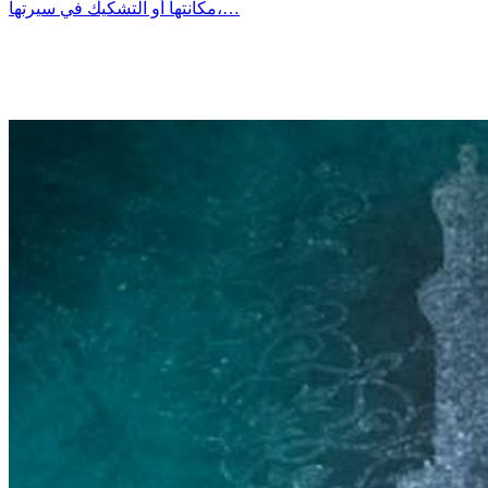
مكانتها أو التشكيك في سيرتها،…