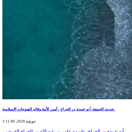
حديث الجمعة: أبو عبيدة بن الجراح : أمين الأمة وقائد الفتوحات الإسلامية.
3 جويلية 2026، 11:00
أبو عبيدة بن الجراح، واسمه عامر بن عبد الله بن الجراح القرشي،