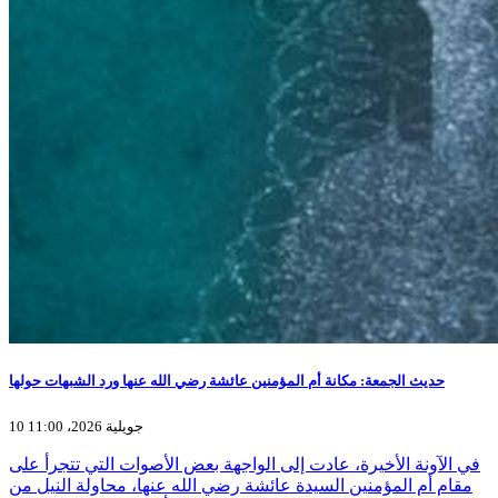
حديث الجمعة: مكانة أم المؤمنين عائشة رضي الله عنها ورد الشبهات حولها
10 جويلية 2026، 11:00
في الآونة الأخيرة، عادت إلى الواجهة بعض الأصوات التي تتجرأ على
مقام أم المؤمنين السيدة عائشة رضي الله عنها، محاولة النيل من