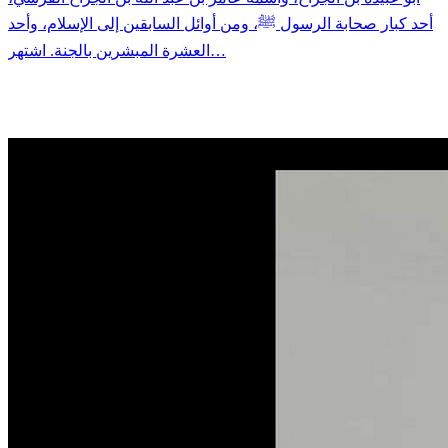
أحد كبار صحابة الرسول ﷺ، ومن أوائل السابقين إلى الإسلام، وأحد
العشرة المبشرين بالجنة. اشتهر…