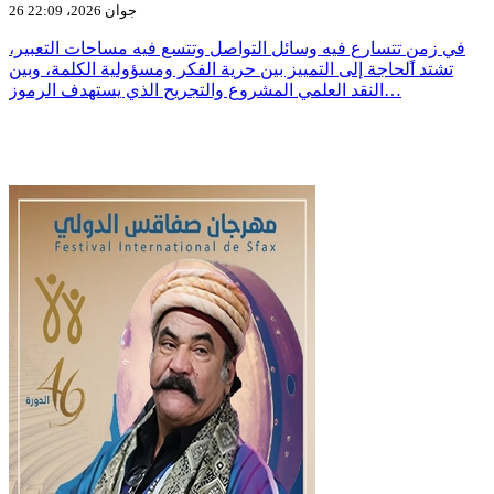
26 جوان 2026، 22:09
في زمنٍ تتسارع فيه وسائل التواصل وتتسع فيه مساحات التعبير،
تشتد الحاجة إلى التمييز بين حرية الفكر ومسؤولية الكلمة، وبين
النقد العلمي المشروع والتجريح الذي يستهدف الرموز…