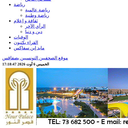
رياضة
رياضة عالمية
رياضة وطنية
ثقافة و إعلام
الرأي الآخر
دين و دنيا
الوفيات
القراء يكتبون
مايد إين سفاكس
موقع الصحفيين التونسيين بصفاقس
الخميس 6 أوت 2026 17:18:50