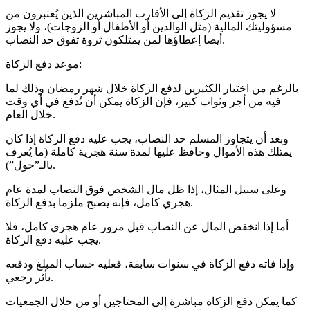
لا يجوز تقديم الزكاة إلى الأقارب المباشرين الذين يُعتبرون من
مسؤوليتك المالية (مثل الوالدين أو الأطفال أو الزوجات)، ولا يجوز
أيضا إعطاؤها لمن يمتلكون ثروة تفوق حد النصاب.
موعد دفع الزكاة:
بالرغم من اختيار الكثيرين لدفع الزكاة خلال شهر رمضان وذلك لما
فيه من أجر وثواب كبير، فإن الزكاة يمكن أن تُدفع في أي وقت
خلال العام.
وبعد أن يتجاوز المسلم حد النصاب، يجب عليه دفع الزكاة إذا كان
يمتلك هذه الأموال وحافظ عليها لمدة سنة هجرية كاملة (ما يُعرف
بالـ”حول”).
وعلى سبيل المثال، إذا ظل مال الشخص فوق النصاب لمدة عام
هجري كامل، فإنه يصبح ملزما بدفع الزكاة.
أما إذا انخفض المال عن النصاب قبل مرور عام هجري كامل، فلا
يجب عليه دفع الزكاة.
وإذا فاته دفع الزكاة في سنوات سابقة، فعليه حساب المبلغ ودفعه
بأثر رجعي.
كما يمكن دفع الزكاة مباشرة إلى المحتاجين أو من خلال الجمعيات