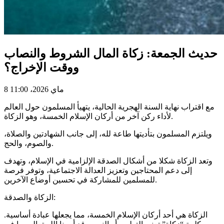
حديث الجمعة: زكاة المال الشروط والنصاب
ووقت الإخراج؟
8 ماي 2026، 11:00
مع اقتراب نهاية السنة الهجرية الحالية، يتهيأ المسلمون حول العالم
لأداء ركن آخر من أركان الإسلام الخمسة، وهو الزكاة.
ويلتزم المسلمون بتأديتها طاعة لله، إلى جانب الشهادتين والصلاة،
والصوم، والحج.
وتعد الزكاة شكلا من أشكال الصدقة الإلزامية في الإسلام، وتهدف
إلى دعم المحتاجين وتعزيز العدالة الاجتماعية، وتوفر فرصة
للمسلمين للمشاركة في تحسين أوضاع الآخرين.
الزكاة والصدقة:
الزكاة هي أحد أركان الإسلام الخمسة، مما يجعلها عبادة أساسية.