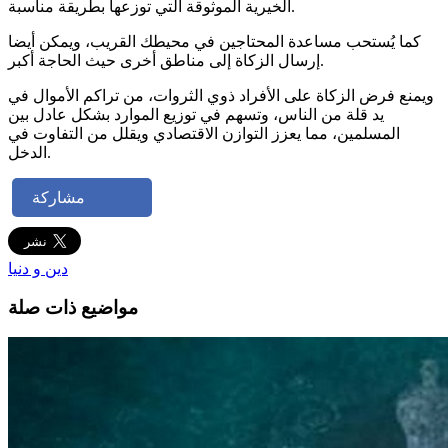
الخيرية الموثوقة التي توزعها بطريقة مناسبة.
كما يُستحب مساعدة المحتاجين في محيطك القريب، ويمكن أيضا
إرسال الزكاة إلى مناطق أخرى حيث الحاجة أكبر.
ويمنع فرض الزكاة على الأفراد ذوي الثروات، من تراكم الأموال في
يد قلة من الناس، وتسهم في توزيع الموارد بشكل عادل بين
المسلمين، مما يعزز التوازن الاقتصادي ويقلل من التفاوت في
الدخل.
مشاركة
دين و دنيا
مواضيع ذات صلة