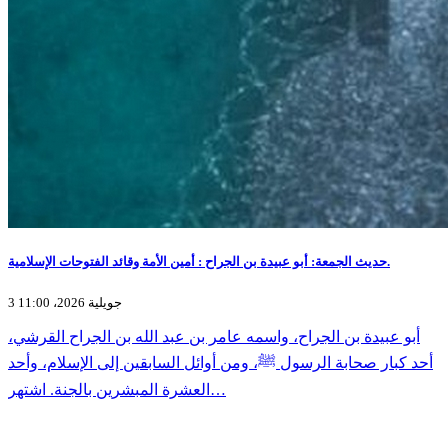
حديث الجمعة: أبو عبيدة بن الجراح : أمين الأمة وقائد الفتوحات الإسلامية.
3 جويلية 2026، 11:00
أبو عبيدة بن الجراح، واسمه عامر بن عبد الله بن الجراح القرشي،
أحد كبار صحابة الرسول ﷺ، ومن أوائل السابقين إلى الإسلام، وأحد
العشرة المبشرين بالجنة. اشتهر…