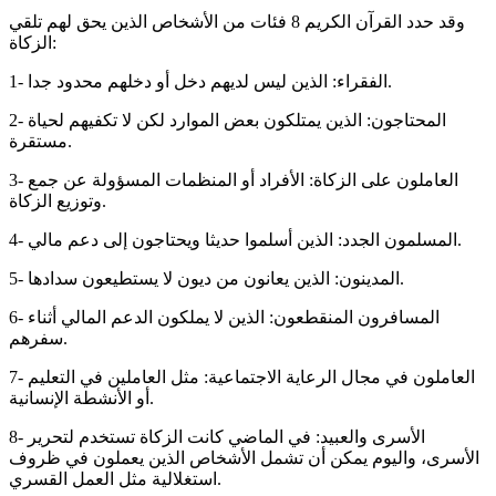
وقد حدد القرآن الكريم 8 فئات من الأشخاص الذين يحق لهم تلقي
الزكاة:
1- الفقراء: الذين ليس لديهم دخل أو دخلهم محدود جدا.
2- المحتاجون: الذين يمتلكون بعض الموارد لكن لا تكفيهم لحياة
مستقرة.
3- العاملون على الزكاة: الأفراد أو المنظمات المسؤولة عن جمع
وتوزيع الزكاة.
4- المسلمون الجدد: الذين أسلموا حديثا ويحتاجون إلى دعم مالي.
5- المدينون: الذين يعانون من ديون لا يستطيعون سدادها.
6- المسافرون المنقطعون: الذين لا يملكون الدعم المالي أثناء
سفرهم.
7- العاملون في مجال الرعاية الاجتماعية: مثل العاملين في التعليم
أو الأنشطة الإنسانية.
8- الأسرى والعبيد: في الماضي كانت الزكاة تستخدم لتحرير
الأسرى، واليوم يمكن أن تشمل الأشخاص الذين يعملون في ظروف
استغلالية مثل العمل القسري.