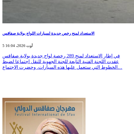
الاستعداد لمنح رخص جديدة لسيارات اللواج بولاية صفاقس
5 أوت 2026، 16:04
في إطار الاستعداد لمنح 289 رخصة لواج جديدة بولاية صفاقس
عقدت اللجنة الفنية التابعة للجنة الجهوية للنقل اجتماعا لضبط
الخطوط التي ستعمل عليها هذه السيارات. وحضرت الاجتماع…