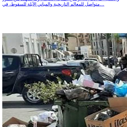
متواصل للمعالم التاريخية والمباني الآيلة للسقوط، في…