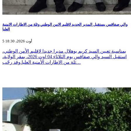
والي صفاقس يستقبل المدير الجديد لاقليم الامن الوطني وثلة من الاطارات الامنية
العليا
5 أوت 2026، 18:30
بمناسبة تعيين السيد كريم بوهلال مديرا جديدا لإقليم الأمن الوطني،
استقبل السيد والي صفاقس يوم الثلاثاء 04 اوت 2026، بمقر الولاية،
ثلة من الإطارات الأمنية العليا.وقد رحّب…