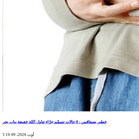
خطير بصفاقس : 8 حالات تسمّم جرّاء تناول اكلة خفيفة بباب بحر
5 أوت 2026، 19:09