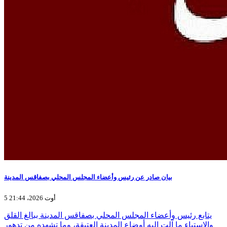
بيان صادر عن رئيس وأعضاء المجلس المحلي بصفاقس المدينة
5 أوت 2026، 21:44
يتابع رئيس وأعضاء المجلس المحلي بصفاقس المدينة ببالغ القلق
والاستياء ما آلت إليه أوضاع المدينة العتيقة، وما تشهده من تدهور