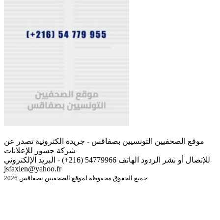
موقع الصحفيين التونسيين بصفاقس - جريدة الكترونية تصدر عن
شركة جسور للإعلانات
للإتصال أو نشر الردود الهاتف 54779966 (216+) - البريد الإلكتروني
jsfaxien@yahoo.fr
جميع الحقوق محفوظة لموقع الصحفيين بصفاقس 2026