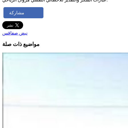
مشاركة
نبض صفاقس
مواضيع ذات صلة