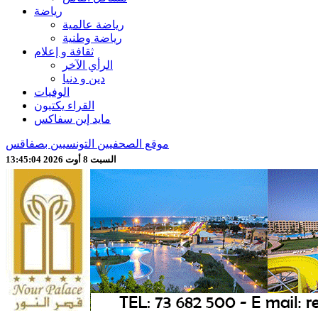
رياضة
رياضة عالمية
رياضة وطنية
ثقافة و إعلام
الرأي الآخر
دين و دنيا
الوفيات
القراء يكتبون
مايد إين سفاكس
موقع الصحفيين التونسيين بصفاقس
السبت 8 أوت 2026 13:45:06