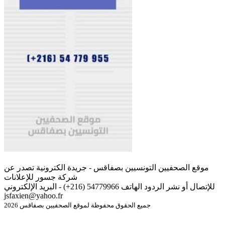
موقع الصحفيين التونسيين بصفاقس - جريدة الكترونية تصدر عن
شركة جسور للإعلانات
للإتصال أو نشر الردود الهاتف 54779966 (216+) - البريد الإلكتروني
jsfaxien@yahoo.fr
جميع الحقوق محفوظة لموقع الصحفيين بصفاقس 2026