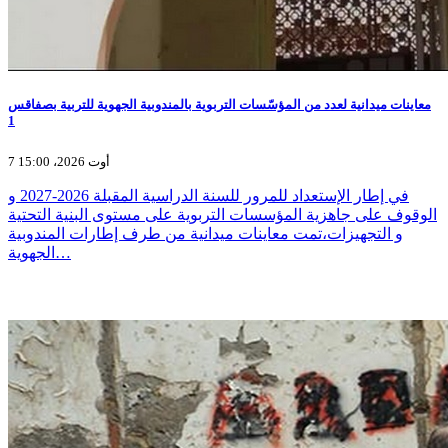
معاينات ميدانية لعدد من المؤسّسات التربوية بالمندوبية الجهوية للتربية بصفاقس
1
7 أوت 2026، 15:00
في إطار الإستعداد للمرور للسنة الدراسية المقبلة 2026-2027 و
الوقوف على جاهزية المؤسسات التربوية على مستوى البنية التحتية
و التجهيزات،تمت معاينات ميدانية من طرف إطارات المندوبية
الجهوية…