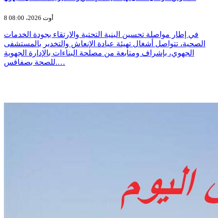
8 أوت 2026، 08:00
في إطار مواصلة تحسين البنية التحتية والارتقاء بجودة الخدمات
الصحية، تتواصل أشغال تهيئة عيادة الإنعاش والتخدير بالمستشفى
الجهوي، بإشراف ومتابعة من مصلحة البناءات بالإدارة الجهوية
للصحة بصفاقس.…