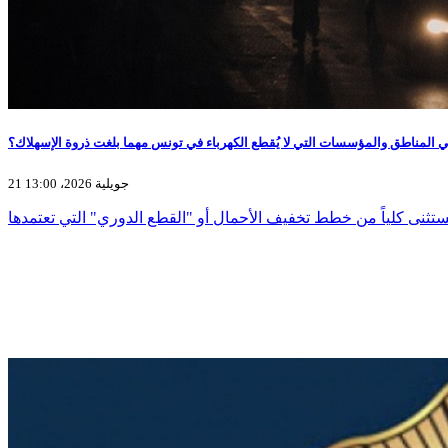
ي المناطق والمؤسسات التي لا يُقطع الكهرباء في تونس مهما بلغت ذروة الإسهلاك؟
21 جويلية 2026، 13:00