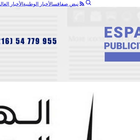
نبض صفاقس
الأخبار الوطنية
الأخبار العال