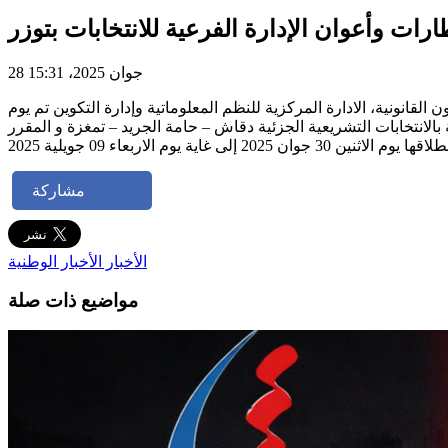
ات وأعوان الإدارة الفرعية للانتخابات بتوزر
28 جوان 2025، 15:31
 القانونية، الادارة المركزية للنظم المعلوماتية وإدارة التكوين تم يوم
لخاصة بالانتخابات التشريعية الجزئية دقاش – حامة الجريد – تمغزة و المقرر
مشاركة
الأخبار
الأخبار الوطنية
مواضيع ذات صلة