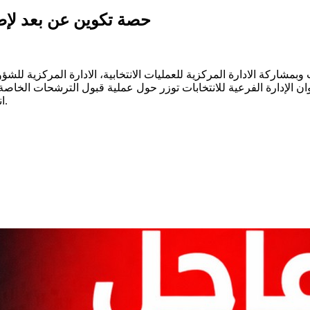
حصة تكوين عن بعد لإطار
وبمشاركة الادارة المركزية للعمليات الانتخابية، الادارة المركزية للشؤون
 لإطارات وأعوان الإدارة الفرعية للانتخابات توزر حول عملية قبول الترشحات ا
انطلاقها يوم الاثنين 30 جوان 2025 إلى غاية يوم الاربعاء 09 جويلية 2025.