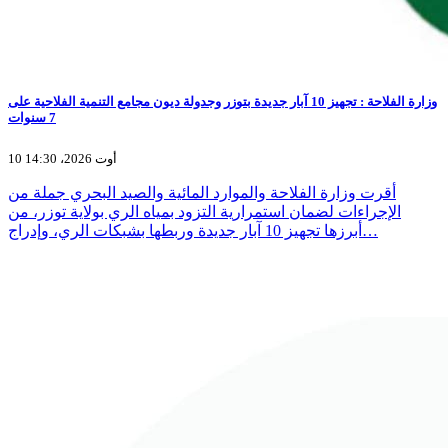
وزارة الفلاحة : تجهيز 10 آبار جديدة بتوزر وجدولة ديون مجامع التنمية الفلاحية على
7 سنوات
10 أوت 2026، 14:30
أقرت وزارة الفلاحة والموارد المائية والصيد البحري جملة من
الإجراءات لضمان استمرارية التزود بمياه الري بولاية توزر، من
أبرزها تجهيز 10 آبار جديدة وربطها بشبكات الري، وإدراج…