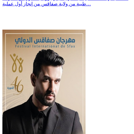
طبية من ولاية صفاقس من إنجاز أول عملية…