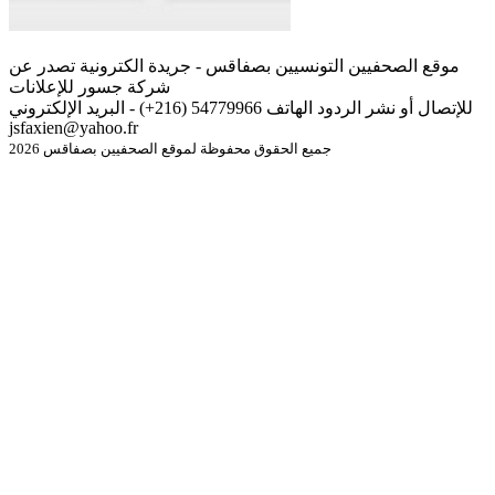
موقع الصحفيين التونسيين بصفاقس - جريدة الكترونية تصدر عن
شركة جسور للإعلانات
للإتصال أو نشر الردود الهاتف 54779966 (216+) - البريد الإلكتروني
jsfaxien@yahoo.fr
جميع الحقوق محفوظة لموقع الصحفيين بصفاقس 2026