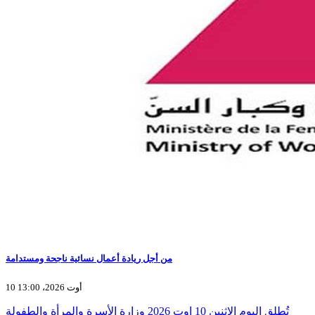
من أجل ريادة أعمال نسائية ناجحة ومستدامة
10 أوت 2026، 13:00
تُطلق اليوم الاثنين 10 اوت 2026 وزارة الأسرة والمرأة والطفولة