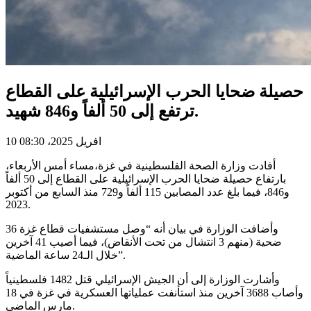
حصيلة ضحايا الحرب الإسرائيلية على القطاع
ترتفع إلى 50 ألفاً و846 شهيد.
10 افريل 2025، 08:30
أفادت وزارة الصحة الفلسطينية في غزة،مساء أمس الأربعاء،
بارتفاع حصيلة ضحايا الحرب الإسرائيلية على القطاع إلى 50 ألفاً
و846، فيما بلغ عدد المصابين 115 ألفاً و729 منذ السابع من أكتوبر
2023.
وأضافت الوزارة في بيان أنه “وصل مستشفيات قطاع غزة 36
ضحية (منهم 3 انتشال من تحت الأنقاض)، فيما أصيب 41 آخرين
خلال الـ24 ساعة الماضية”.
وأشارت الوزارة إلى أن الجيش الإسرائيلي قتل 1482 فلسطينياً
وأصاب 3688 آخرين منذ استأنفت عملياتها العسكرية في غزة في 18
مارس الماضي.