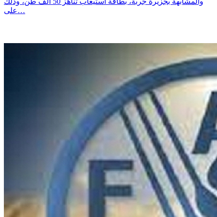
والمشابهة بجزيرة جربة، بطاقة استيعاب تناهز 50 ألف طن، وذلك
على…