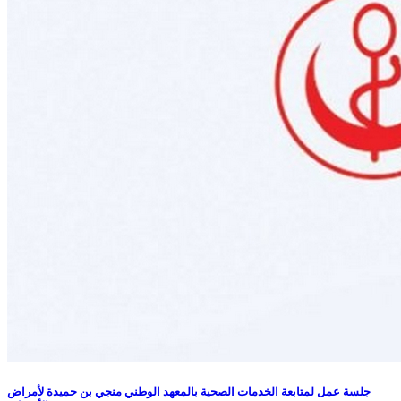
جلسة عمل لمتابعة الخدمات الصحية بالمعهد الوطني منجي بن حميدة لأمراض