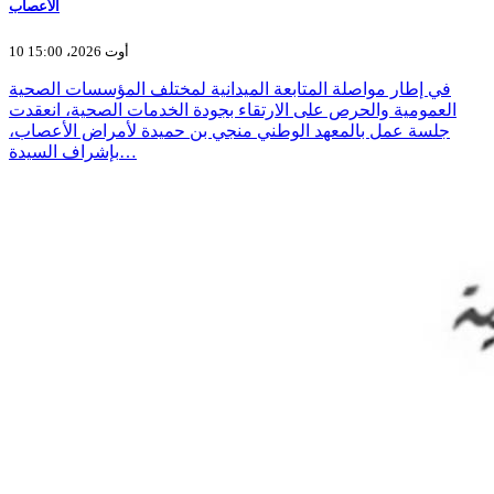
الأعصاب
10 أوت 2026، 15:00
في إطار مواصلة المتابعة الميدانية لمختلف المؤسسات الصحية
العمومية والحرص على الارتقاء بجودة الخدمات الصحية، انعقدت
جلسة عمل بالمعهد الوطني منجي بن حميدة لأمراض الأعصاب،
بإشراف السيدة…