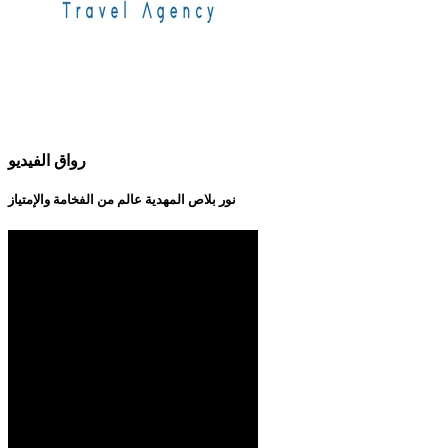
رواق الفيديو
نور بلاص المهدية عالم من الفخامة والإمتياز