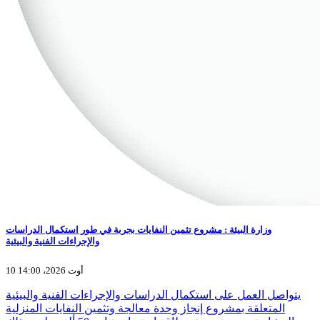
وزارة البيئة : مشروع تثمين النفايات بجربة في طور استكمال الدراسات
والإجراءات الفنية والبيئية
10 أوت 2026، 14:00
يتواصل العمل على استكمال الدراسات والإجراءات الفنية والبيئية
المتعلقة بمشروع إنجاز وحدة معالجة وتثمين النفايات المنزلية