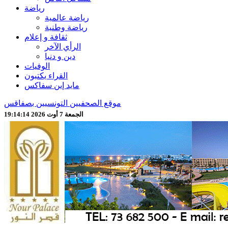
رياضة
رياضة عالمية
رياضة وطنية
ثقافة و إعلام
الرأي الآخر
دين و دنيا
الوفيات
القراء يكتبون
مايد إين سفاكس
موقع الصحفيين التونسيين بصفاقس
الجمعة 7 أوت 2026 19:14:16