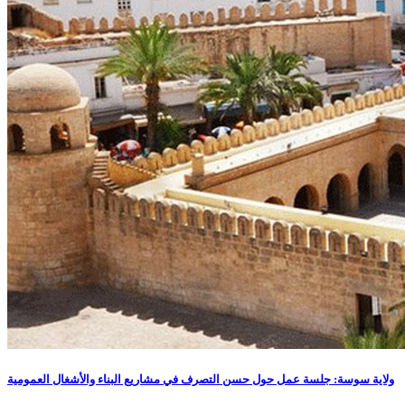
ولاية سوسة: جلسة عمل حول حسن التصرف في مشاريع البناء والأشغال العمومية