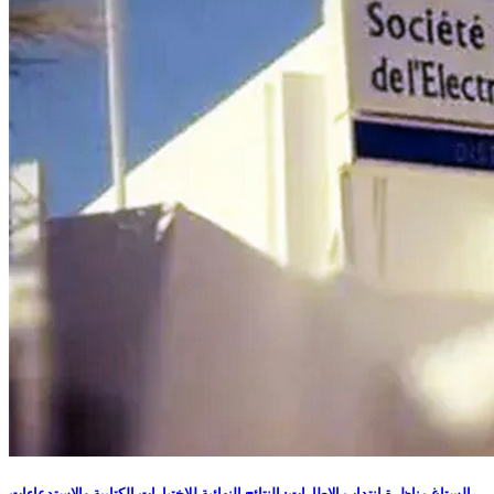
الستاغ مناظرة إنتداب الإطارات: النتائج النهائية للإختبارات الكتابية والإستدعاءات