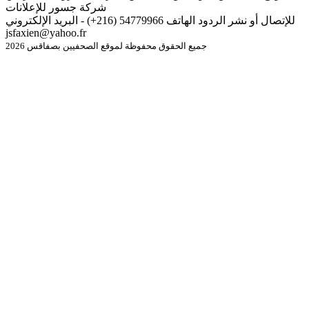
شركة جسور للإعلانات
للإتصال أو نشر الردود الهاتف 54779966 (216+) - البريد الإلكتروني
jsfaxien@yahoo.fr
جميع الحقوق محفوظة لموقع الصحفيين بصفاقس 2026