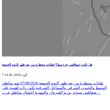
هل تكون صفاقس جزء منها؟ تقلبات منتظرة من بعد ظهر اليوم الجمعة
7 أوت 2026، 14:48
تقلبات منتظرة من بعد ظهر اليوم الجمعة 07/08/2026 تهم مناطق
الوسط والجنوب الشرقي والسواحل الشرقية تكون ذات اهمية على
صفاقس سيدي بوزيد القيروان والمهدية احتمال مناطق غرب…