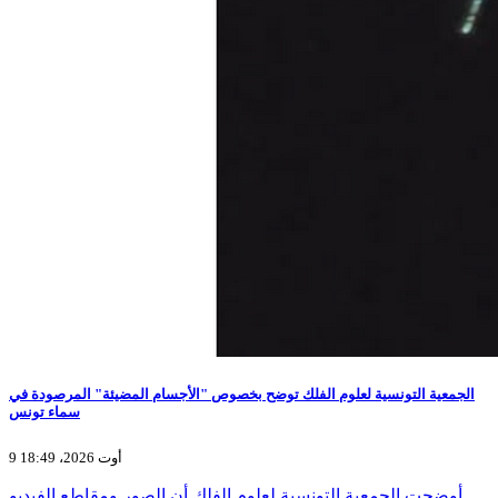
الجمعية التونسية لعلوم الفلك توضح بخصوص "الأجسام المضيئة" المرصودة في
سماء تونس
9 أوت 2026، 18:49
أوضحت الجمعية التونسية لعلوم الفلك أن الصور ومقاطع الفيديو