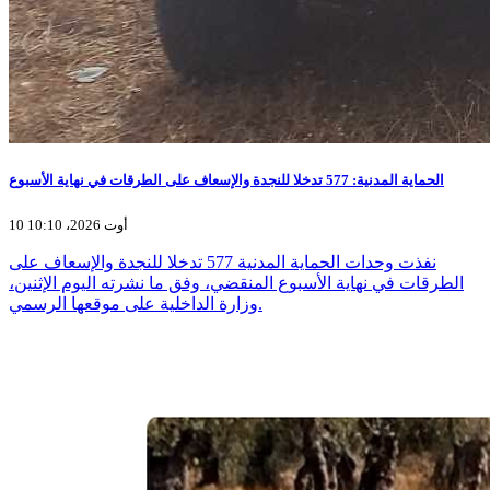
الحماية المدنية: 577 تدخلا للنجدة والإسعاف على الطرقات في نهاية الأسبوع
10 أوت 2026، 10:10
نفذت وحدات الحماية المدنية 577 تدخلا للنجدة والإسعاف على
الطرقات في نهاية الأسبوع المنقضي، وفق ما نشرته اليوم الإثنين،
وزارة الداخلية على موقعها الرسمي.