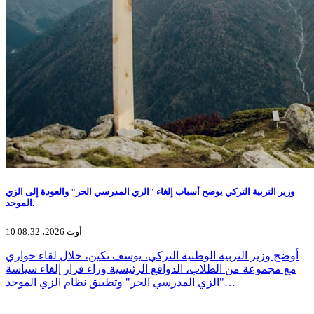
وزير التربية التركي يوضح أسباب إلغاء "الزي المدرسي الحر" والعودة إلى الزي
الموحد.
10 أوت 2026، 08:32
أوضح وزير التربية الوطنية التركي، يوسف تكين، خلال لقاء حواري
مع مجموعة من الطلاب، الدوافع الرئيسية وراء قرار إلغاء سياسة
"الزي المدرسي الحر" وتطبيق نظام الزي الموحد…