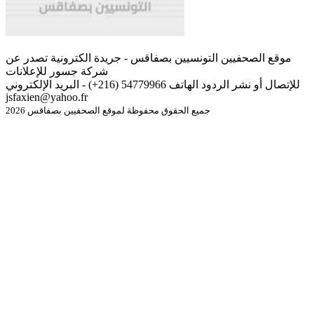
موقع الصحفيين التونسيين بصفاقس - جريدة الكترونية تصدر عن
شركة جسور للإعلانات
للإتصال أو نشر الردود الهاتف 54779966 (216+) - البريد الإلكتروني
jsfaxien@yahoo.fr
جميع الحقوق محفوظة لموقع الصحفيين بصفاقس 2026