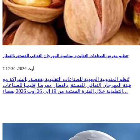
تنظيم معرض للصناعات التقليدية بمناسبة المهرجان الثقافي للفستق بالقطار
7 أوت 2026، 12:30
تُنظم المندوبية الجهوية للصناعات التقليدية بقفصة، بالشراكة مع
هيئة المهرجان الثقافي للفستق بالقطار معرضا إقليميا للصناعات
التقليدية خلال الفترة الممتدة من 19 إلى 26 أوت 2026 بفضاء…