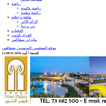
رياضة
رياضة عالمية
رياضة وطنية
ثقافة و إعلام
الرأي الآخر
دين و دنيا
الوفيات
القراء يكتبون
مايد إين سفاكس
موقع الصحفيين التونسيين بصفاقس
الجمعة 7 أوت 2026 13:48:43