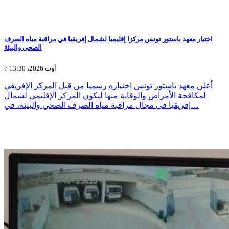
اختيار معهد باستور تونس مركزا إقليميا لشمال إفريقيا في مراقبة مياه الصرف
الصحي والبيئة
7 أوت 2026، 13:30
أعلن معهد باستور تونس اختياره رسميا من قبل المركز الإفريقي
لمكافحة الأمراض والوقاية منها ليكون المركز الإقليمي لشمال
إفريقيا في مجال مراقبة مياه الصرف الصحي والبيئة، في…