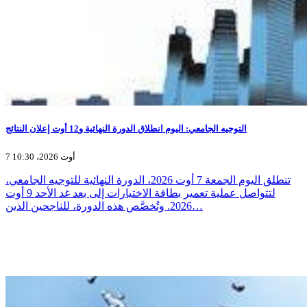
التوجيه الجامعي: اليوم انطلاق الدورة النهائية و12 أوت إعلان النتائج
7 أوت 2026، 10:30
تنطلق اليوم الجمعة 7 أوت 2026، الدورة النهائية للتوجيه الجامعي،
لتتواصل عملية تعمير بطاقة الاختيارات إلى بعد غد الأحد 9 أوت
2026. وتُخصَّص هذه الدورة، للناجحين الذين…