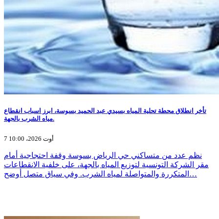
تأخر انطلاق محطة تحلية المياه بسيدي عبد الحميد بسوسة، ابرز اسباب انقطاع
مياه الشرب بالجهة.
7 أوت 2026، 10:00
نظم عدد من متساكني حي الرياض بسوسة وقفة احتجاجية أمام
مقر الشركة التونسية لتوزيع المياه بالجهة، على خلفية الانقطاعات
المتكررة والمتواصلة لمياه الشرب. وفي سياق متصل أوضح…