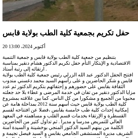
حفل تكريم بجمعية كلية الطب بولاية قابس
20 أكتوبر 2024، 13:00
بتنظيم من جمعية كلية الطب بولاية قابس و جمعية التنمية
الاقتصادية و الإبتكار التأم حفل تكريم الدكتور هشام دنقير بمناسبة
ارتقائه إلى رتبة أستاذ .
افتتح الحفل الدكتور عبد الله الزرلي رئيس جمعية كلية الطب بولاية
قابس و شكر الحاضرين و على رأسهم السيد محمد دغسني مندوب
الثقافة بقابس على حضورهم و إحتفائهم بتكريم الدكتور ثم عدد
مزايا الدكتور دنقير من تفان في خدمة المرضى و عطاء بلا حد جعلته
محبوبا من الجميع و مشكورا من كل الناس. كما بين علاقته بمشروع
كلية الطب بولاية قابس حيث أسهم سنة 2012 بمداخلة هامة عن
إمكانية إحداث كلية طب خامسة بقابس ،فضلا عن افتتاحه لقسم
القسطرة و الإرتقاء بخدمات قسم القلب و مساهمته في المعهد
العالي للتمريض مدرسا و مديرا . ثم تداول كثير من الحاضرين
الكلمة من بينهم السيد الدكتور المنجي بوخشينة و السيدة آمنة
الشريف مديرة المستشفى الجامعي بقابس و السيد فيصل نجيمة و