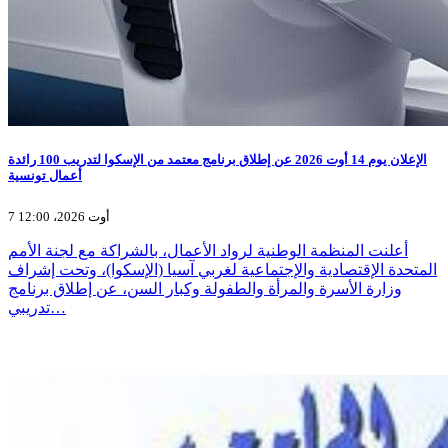
الإعلان يوم 14 أوت 2026 عن إطلاق برنامج معتمد من الإسكوا لتدريب 100 رائدة
أعمال تونسية
7 أوت 2026، 12:00
أعلنت المنظمة الوطنية لرواد الأعمال، بالشراكة مع لجنة الأمم
المتحدة الإقتصادية والإجتماعية لغربي آسيا (الإسكوا)، وتحت إشراف
وزارة الأسرة والمرأة والطفولة وكبار السن، عن إطلاق برنامج
تدريبي…