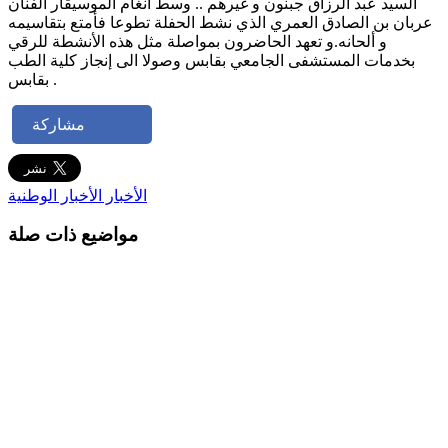
السيد عبد الرزاق جبنون و غيرهم .. وسط أنغام الموسيقار الفنان
عربان بن الصادق العمري الذي نشط الحفلة تطوعا فأمتع بتقاسيمه
و ألحانه.و تعهد الحاضرون بمواصلة مثل هذه الأنشطة للرقي
بخدمات المستشفى الجامعي بقابس وصولا الى إنجاز كلية الطب
بقابس .
مشاركة
الأخبار
الأخبار الوطنية
مواضيع ذات صلة