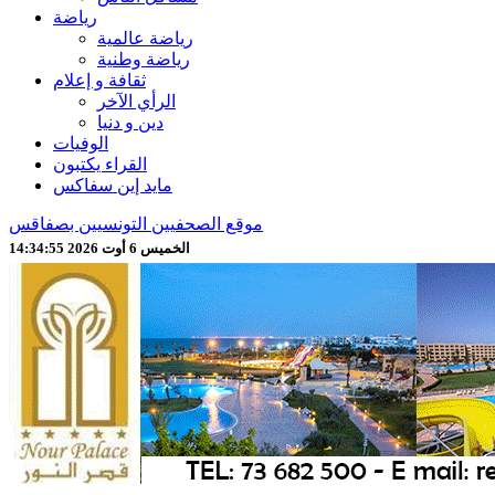
رياضة
رياضة عالمية
رياضة وطنية
ثقافة و إعلام
الرأي الآخر
دين و دنيا
الوفيات
القراء يكتبون
مايد إين سفاكس
موقع الصحفيين التونسيين بصفاقس
الخميس 6 أوت 2026 14:34:57