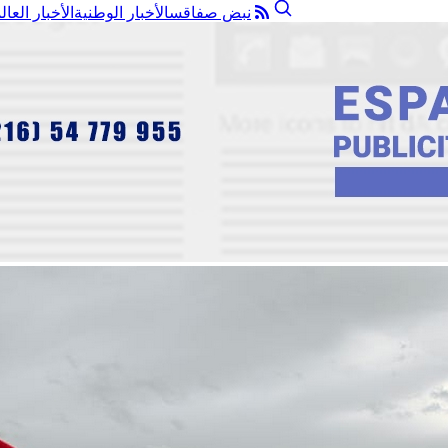
نبض صفاقس
الأخبار الوطنية
الأخبار العال