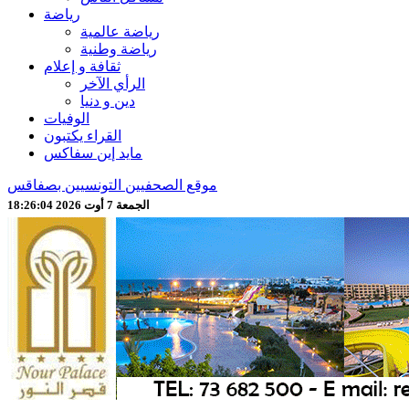
رياضة
رياضة عالمية
رياضة وطنية
ثقافة و إعلام
الرأي الآخر
دين و دنيا
الوفيات
القراء يكتبون
مايد إين سفاكس
موقع الصحفيين التونسيين بصفاقس
الجمعة 7 أوت 2026 18:26:06