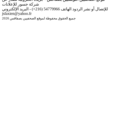
شركة جسور للإعلانات
للإتصال أو نشر الردود الهاتف 54779966 (216+) - البريد الإلكتروني
jsfaxien@yahoo.fr
جميع الحقوق محفوظة لموقع الصحفيين بصفاقس 2026