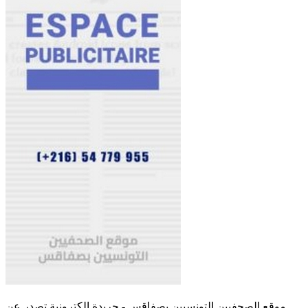
موقع الصحفيين التونسيين بصفاقس - جريدة الكترونية تصدر عن