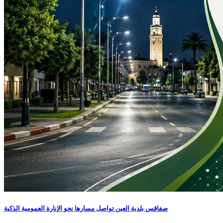
صفاقس بلدية العين تواصل مسارها نحو الإنارة العمومية الذكية