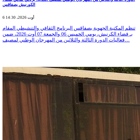
الكورنيش بصفاقس
6 أوت 2026، 14:30
تنظم المكتبة الجهوية بصفاقس البرنامج الثقافي والتنشيطي المقام
بـ فضاء الكرنيش، يومي الخميس 06 والجمعة 07 أوت 2026، ضمن
فعاليات الدورة الثالثة والثلاثين من المهرجان الوطني لمصيف…