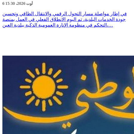
6 أوت 2026، 15:30
في إطار مواصلة مسار التحول الرقمي والانتقال الطاقي وتحسين
جودة الخدمات البلدية، تم اليوم الانطلاق الفعلي في العمل بمنصة
التحكم في منظومة الإنارة العمومية الذكية ببلدية العين،…