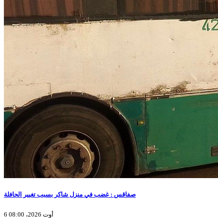
صفاقس : غضب في منزل شاكر بسبب تغيير الحافلة
6 أوت 2026، 08:00