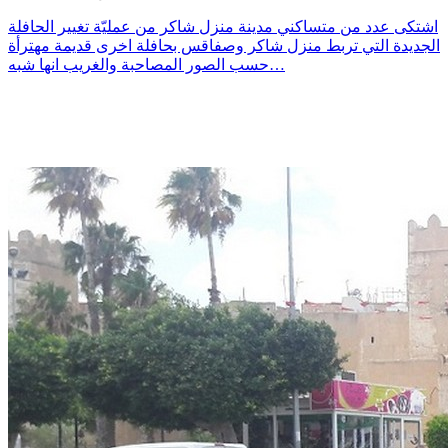
اشتكى عدد من متساكني مدينة منزل شاكر من عمليّة تغيير الحافلة
الجديدة التي تربط منزل شاكر وصفاقس بحافلة اخرى قديمة مهترأة
حسب الصور المصاحبة والغريب انها شبه…