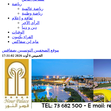
رياضة
رياضة عالمية
رياضة وطنية
ثقافة و إعلام
الرأي الآخر
دين و دنيا
الوفيات
القراء يكتبون
مايد إين سفاكس
موقع الصحفيين التونسيين بصفاقس
الخميس 6 أوت 2026 17:31:04