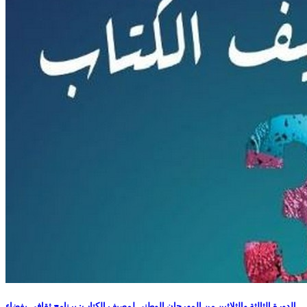
الدورة الثالثة والثلاثين من المهرجان الوطني لمصيف الكتاب: برنامج ثقافي بفضاء