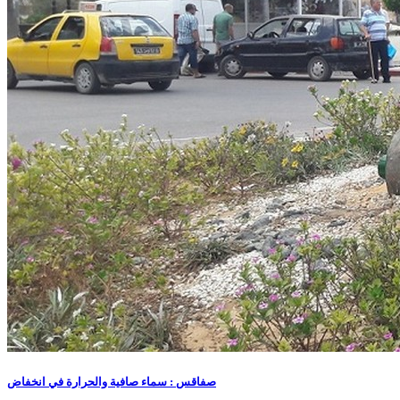
صفاقس : سماء صافية والحرارة في انخفاض