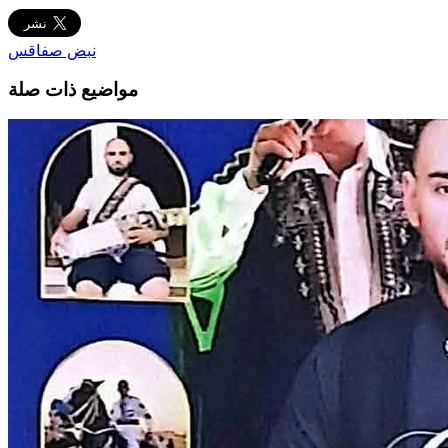
نبض صفاقس
مواضيع ذات صلة