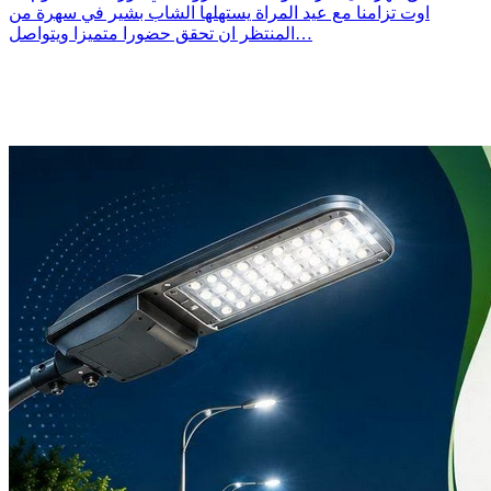
اوت تزامنا مع عيد المراة يستهلها الشاب بشير في سهرة من
المنتظر ان تحقق حضورا متميزا ويتواصل…