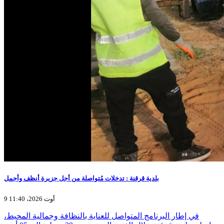
بلدية قرقنة : تدخلات مُتواصلة من أجل جزيرة أنظف وأجمل
9 أوت 2026، 11:40
في إطار البرنامج المتواصل للعناية بالنظافة وجمالية المحيط،