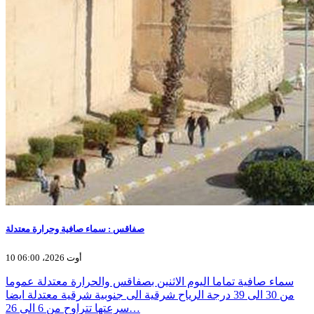
صفاقس : سماء صافية وحرارة معتدلة
10 أوت 2026، 06:00
سماء صافية تماما اليوم الاثنين بصفاقس والحرارة معتدلة عموما
من 30 الى 39 درجة الرياح شرقية الى جنوبية شرقية معتدلة ايضا
سرعتها تتراوح من 6 الى 26…