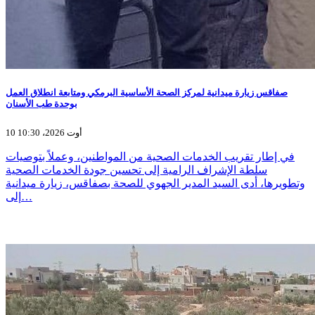
صفاقس زيارة ميدانية لمركز الصحة الأساسية البرمكي ومتابعة انطلاق العمل
بوحدة طب الأسنان
10 أوت 2026، 10:30
في إطار تقريب الخدمات الصحية من المواطنين، وعملاً بتوصيات
سلطة الإشراف الرامية إلى تحسين جودة الخدمات الصحية
وتطويرها، أدى السيد المدير الجهوي للصحة بصفاقس، زيارة ميدانية
إلى…