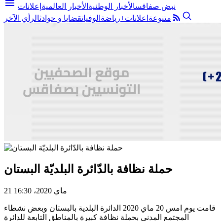
menu
نبض صفاقس
الأخبار الوطنية
الأخبار العالمية
إعلانات
متنوعة
اعلانات+
رياضة
الوفيات
قضايا و حوادث
الرأي الآخر
حملة نظافة بالدّائرة البلديّة البستان
21 ماي 2020، 16:30
قامت يوم امس 20 ماي 2020 الدائرة البلدية بالبستان وبعض نشطاء
المجتمع المدني بحملة نظافة كبيرة بالمناطق التابعة للدائرة