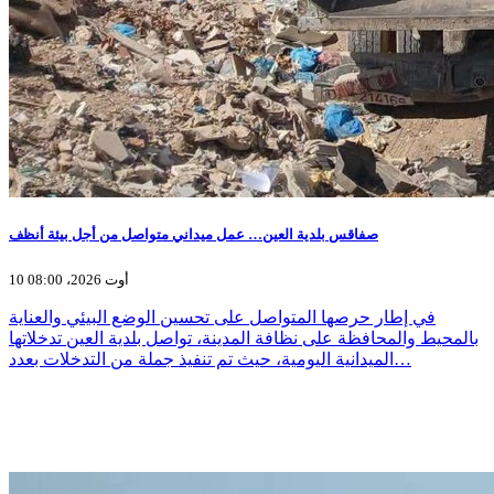
صفاقس بلدية العين… عمل ميداني متواصل من أجل بيئة أنظف
10 أوت 2026، 08:00
في إطار حرصها المتواصل على تحسين الوضع البيئي والعناية
بالمحيط والمحافظة على نظافة المدينة، تواصل بلدية العين تدخلاتها
الميدانية اليومية، حيث تم تنفيذ جملة من التدخلات بعدد…